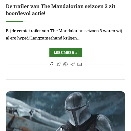
De trailer van The Mandalorian seizoen 3 zit
boordevol actie!
Bij de eerste trailer van The Mandalorian seizoen 3 waren wij
al erg hyped! Langzamerhand krijgen…
LEES MEER