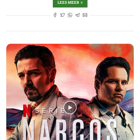
LEES MEER