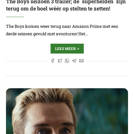
The Boys seizoen 3 trailer; de ´superhelden´ zijn
terug om de boel wéér op stelten te zetten!
The Boys komen weer terug naar Amazon Prime met een
derde seizoen gevuld met avonturen! Het…
LEES MEER