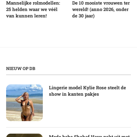
Mannelijke rolmodellen:
De 10 mooiste vrouwen ter
25 helden waar we véél
wereld! (anno 2026, onder
van kunnen leren!
de 30 jaar)
NIEUW OP DB
Lingerie model Kylie Rose steelt de
show in kanten pakjes
Mode babe Shahaf Haya pakt uit met