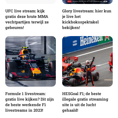
UFC live stream: kijk
Glory livestream: hier kun
gratis deze brute MMA
je live het
vechtpartijen terwijl ze
kickboksspektakel
gebeuren!
bekijken!
Formule 1 livestream:
HESGoal F1; de beste
gratis live kijken? Dit zijn
illegale gratis streaming
de beste werkende F1
site is uit de lucht
livestreams in 2023!
gehaald!