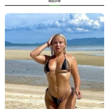
NIEUW