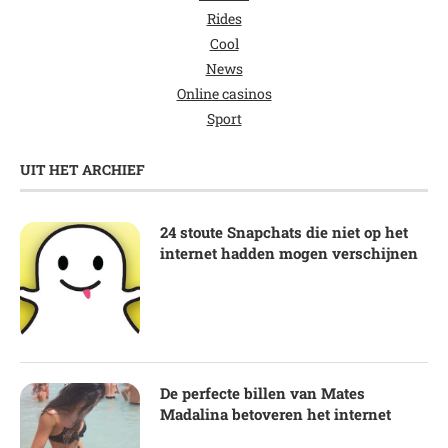
Rides
Cool
News
Online casinos
Sport
UIT HET ARCHIEF
24 stoute Snapchats die niet op het
internet hadden mogen verschijnen
De perfecte billen van Mates
Madalina betoveren het internet