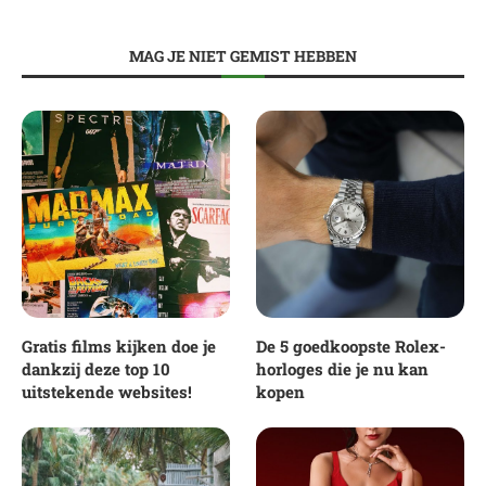
MAG JE NIET GEMIST HEBBEN
Gratis films kijken doe je
De 5 goedkoopste Rolex-
dankzij deze top 10
horloges die je nu kan
uitstekende websites!
kopen