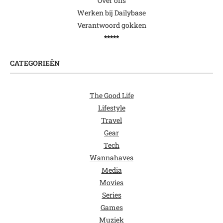
Over ons
Werken bij Dailybase
Verantwoord gokken
*****
CATEGORIEËN
The Good Life
Lifestyle
Travel
Gear
Tech
Wannahaves
Media
Movies
Series
Games
Muziek