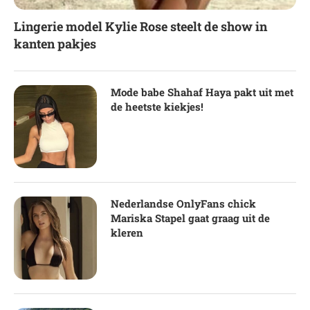
Lingerie model Kylie Rose steelt de show in
kanten pakjes
Mode babe Shahaf Haya pakt uit met
de heetste kiekjes!
Nederlandse OnlyFans chick
Mariska Stapel gaat graag uit de
kleren