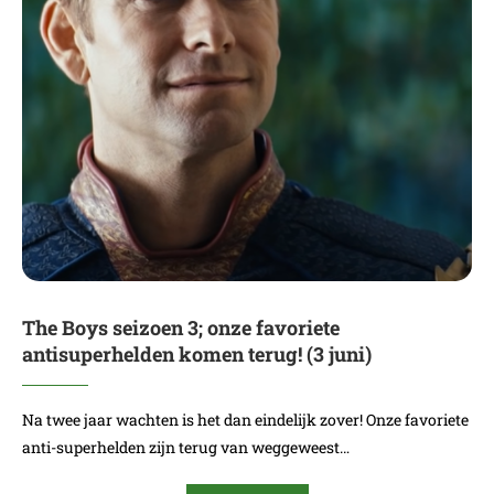
The Boys seizoen 3; onze favoriete
antisuperhelden komen terug! (3 juni)
Na twee jaar wachten is het dan eindelijk zover! Onze favoriete
anti-superhelden zijn terug van weggeweest…