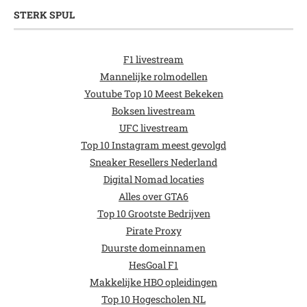
STERK SPUL
F1 livestream
Mannelijke rolmodellen
Youtube Top 10 Meest Bekeken
Boksen livestream
UFC livestream
Top 10 Instagram meest gevolgd
Sneaker Resellers Nederland
Digital Nomad locaties
Alles over GTA6
Top 10 Grootste Bedrijven
Pirate Proxy
Duurste domeinnamen
HesGoal F1
Makkelijke HBO opleidingen
Top 10 Hogescholen NL