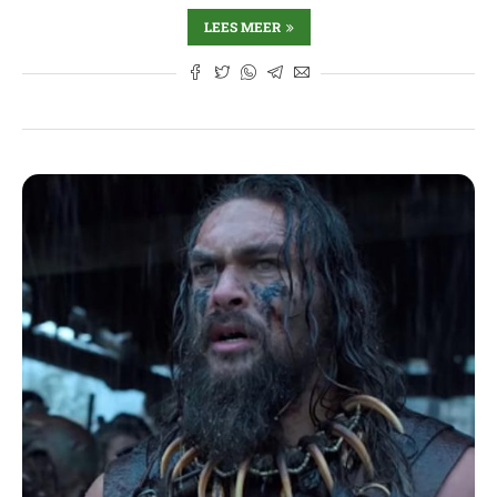
LEES MEER