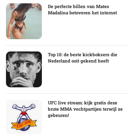
De perfecte billen van Mates
Madalina betoveren het internet
Top 10: de beste kickboksers die
Nederland ooit gekend heeft
UFC live stream: kijk gratis deze
brute MMA vechtpartijen terwijl ze
gebeuren!