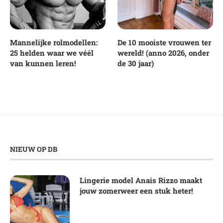
Mannelijke rolmodellen:
De 10 mooiste vrouwen ter
25 helden waar we véél
wereld! (anno 2026, onder
van kunnen leren!
de 30 jaar)
NIEUW OP DB
Lingerie model Anais Rizzo maakt
jouw zomerweer een stuk heter!