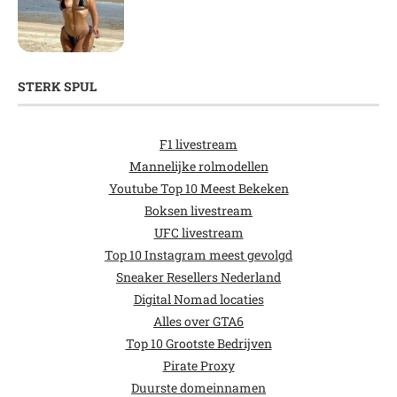
STERK SPUL
F1 livestream
Mannelijke rolmodellen
Youtube Top 10 Meest Bekeken
Boksen livestream
UFC livestream
Top 10 Instagram meest gevolgd
Sneaker Resellers Nederland
Digital Nomad locaties
Alles over GTA6
Top 10 Grootste Bedrijven
Pirate Proxy
Duurste domeinnamen