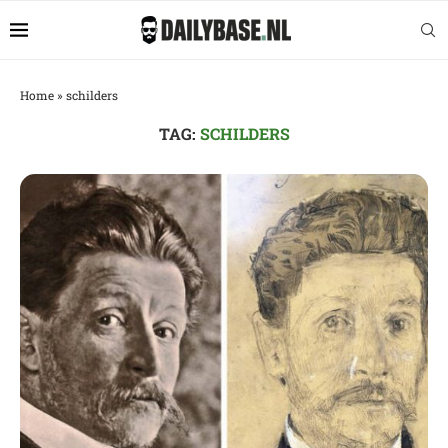
Home
»
schilders
TAG:
SCHILDERS