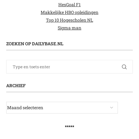
HesGoal F1
Makkelijke HBO opleidingen
Top 10 Hogescholen NL
Sigma man
ZOEKEN OP DAILYBASE.NL
ARCHIEF
*****