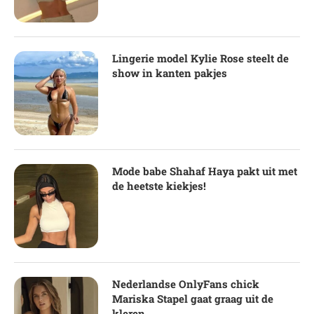
Lingerie model Kylie Rose steelt de
show in kanten pakjes
Mode babe Shahaf Haya pakt uit met
de heetste kiekjes!
Nederlandse OnlyFans chick
Mariska Stapel gaat graag uit de
kleren