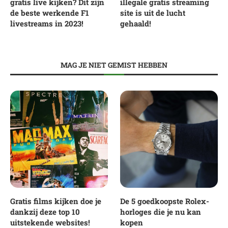
gratis live kijken? Dit zijn
illegale gratis streaming
de beste werkende F1
site is uit de lucht
livestreams in 2023!
gehaald!
MAG JE NIET GEMIST HEBBEN
Gratis films kijken doe je
De 5 goedkoopste Rolex-
dankzij deze top 10
horloges die je nu kan
uitstekende websites!
kopen