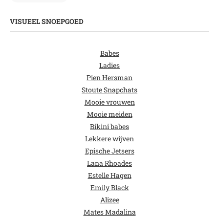
VISUEEL SNOEPGOED
Babes
Ladies
Pien Hersman
Stoute Snapchats
Mooie vrouwen
Mooie meiden
Bikini babes
Lekkere wijven
Epische Jetsers
Lana Rhoades
Estelle Hagen
Emily Black
Alizee
Mates Madalina