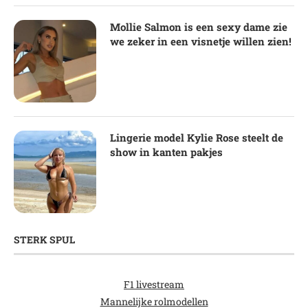
Mollie Salmon is een sexy dame zie
we zeker in een visnetje willen zien!
Lingerie model Kylie Rose steelt de
show in kanten pakjes
STERK SPUL
F1 livestream
Mannelijke rolmodellen