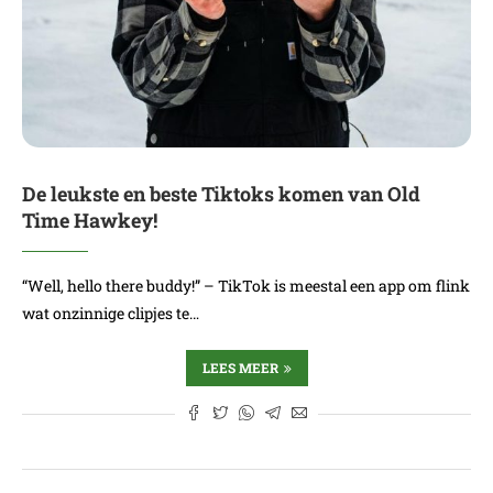
De leukste en beste Tiktoks komen van Old
Time Hawkey!
“Well, hello there buddy!” – TikTok is meestal een app om flink
wat onzinnige clipjes te…
LEES MEER