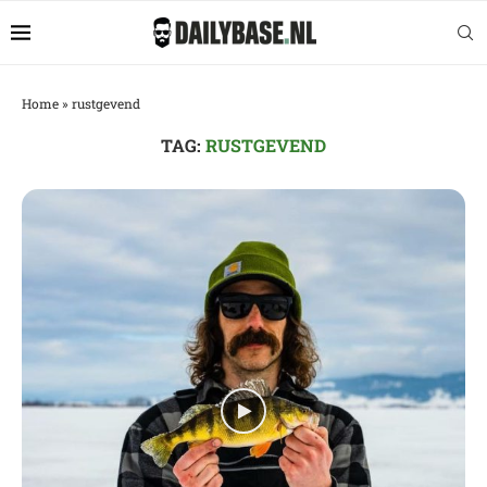
Home
»
rustgevend
TAG:
RUSTGEVEND