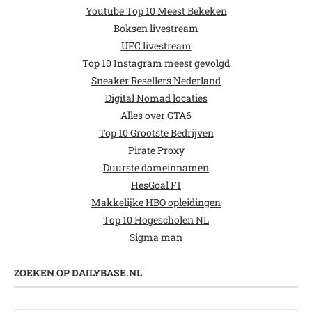
Youtube Top 10 Meest Bekeken
Boksen livestream
UFC livestream
Top 10 Instagram meest gevolgd
Sneaker Resellers Nederland
Digital Nomad locaties
Alles over GTA6
Top 10 Grootste Bedrijven
Pirate Proxy
Duurste domeinnamen
HesGoal F1
Makkelijke HBO opleidingen
Top 10 Hogescholen NL
Sigma man
ZOEKEN OP DAILYBASE.NL