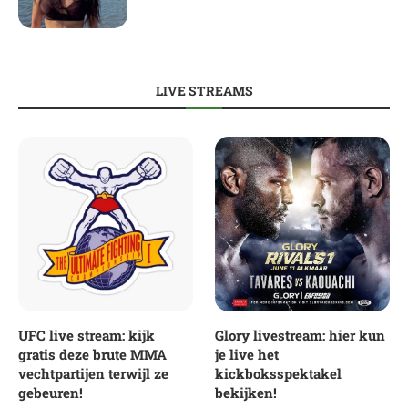
LIVE STREAMS
UFC live stream: kijk
Glory livestream: hier kun
gratis deze brute MMA
je live het
vechtpartijen terwijl ze
kickboksspektakel
gebeuren!
bekijken!