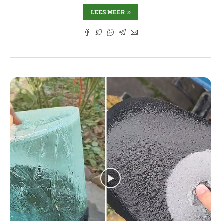
LEES MEER