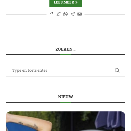
LEES MEER
ZOEKEN…
NIEUW