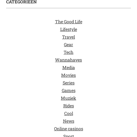
CATEGORIEËN
The Good Life
Lifestyle
Travel
Gear
Tech
Wannahaves
Media
Movies
Series
Games
Muziek
Rides
Cool
News
Online casinos
Sport