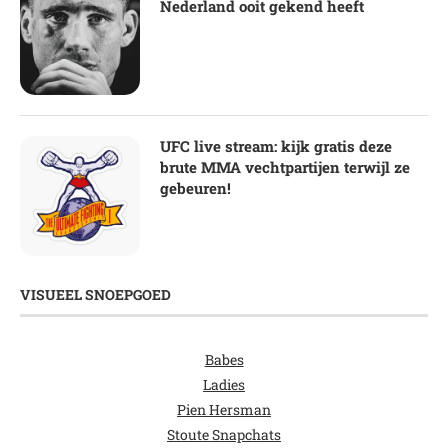
Nederland ooit gekend heeft
UFC live stream: kijk gratis deze
brute MMA vechtpartijen terwijl ze
gebeuren!
VISUEEL SNOEPGOED
Babes
Ladies
Pien Hersman
Stoute Snapchats