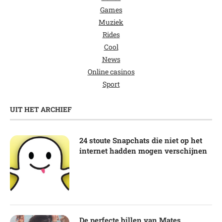
Games
Muziek
Rides
Cool
News
Online casinos
Sport
UIT HET ARCHIEF
24 stoute Snapchats die niet op het
internet hadden mogen verschijnen
De perfecte billen van Mates