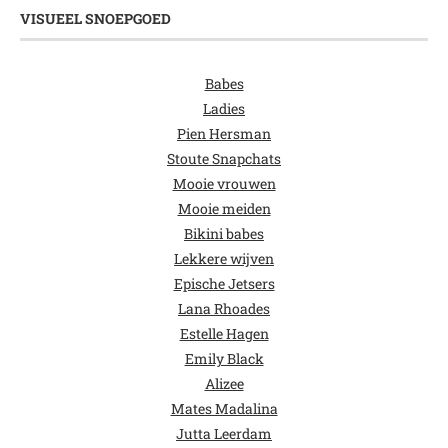
VISUEEL SNOEPGOED
Babes
Ladies
Pien Hersman
Stoute Snapchats
Mooie vrouwen
Mooie meiden
Bikini babes
Lekkere wijven
Epische Jetsers
Lana Rhoades
Estelle Hagen
Emily Black
Alizee
Mates Madalina
Jutta Leerdam