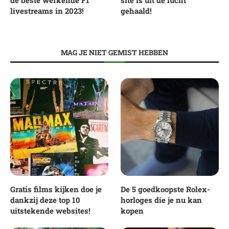
livestreams in 2023!
gehaald!
MAG JE NIET GEMIST HEBBEN
Gratis films kijken doe je
De 5 goedkoopste Rolex-
dankzij deze top 10
horloges die je nu kan
uitstekende websites!
kopen