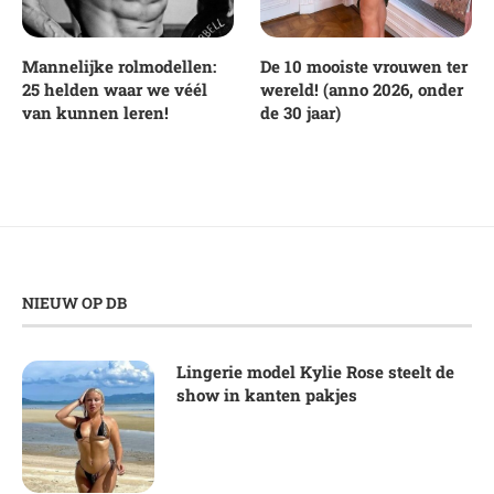
Mannelijke rolmodellen:
De 10 mooiste vrouwen ter
25 helden waar we véél
wereld! (anno 2026, onder
van kunnen leren!
de 30 jaar)
NIEUW OP DB
Lingerie model Kylie Rose steelt de
show in kanten pakjes