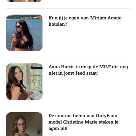
Kun jij je ogen van Miriam Amato
houden?
Auna Harris is de geile MILF die nog
niet in jouw feed staat!
De enorme tieten van OnlyFans
model Christine Marie steken je
ogen uit!