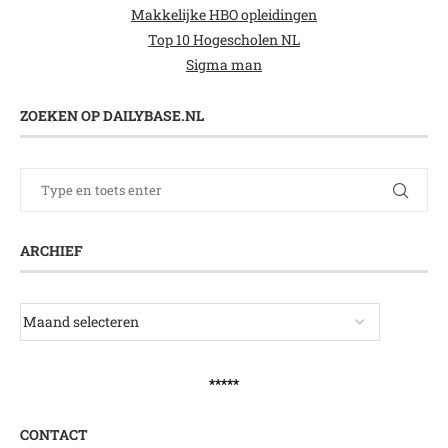
Makkelijke HBO opleidingen
Top 10 Hogescholen NL
Sigma man
ZOEKEN OP DAILYBASE.NL
ARCHIEF
*****
CONTACT