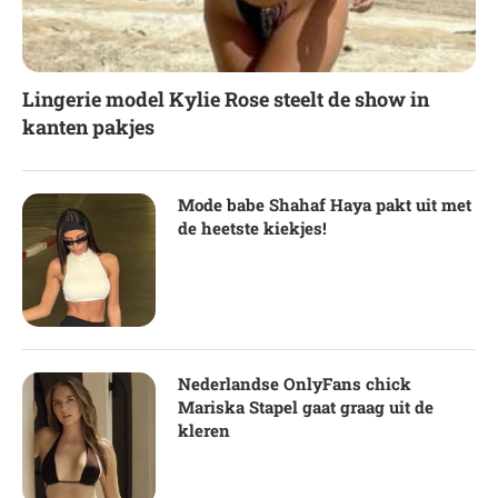
Lingerie model Kylie Rose steelt de show in
kanten pakjes
Mode babe Shahaf Haya pakt uit met
de heetste kiekjes!
Nederlandse OnlyFans chick
Mariska Stapel gaat graag uit de
kleren