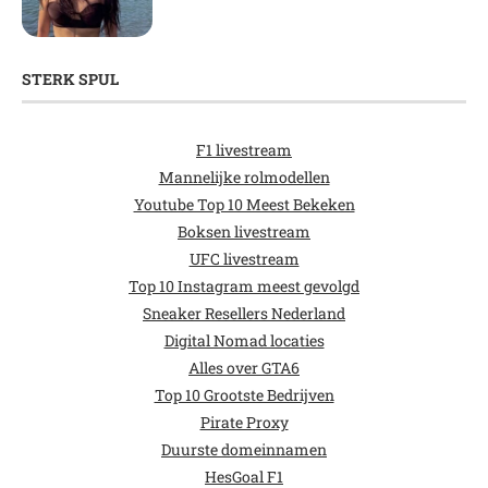
STERK SPUL
F1 livestream
Mannelijke rolmodellen
Youtube Top 10 Meest Bekeken
Boksen livestream
UFC livestream
Top 10 Instagram meest gevolgd
Sneaker Resellers Nederland
Digital Nomad locaties
Alles over GTA6
Top 10 Grootste Bedrijven
Pirate Proxy
Duurste domeinnamen
HesGoal F1