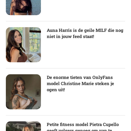
Auna Harris is de geile MILF die nog
niet in jouw feed staat!
De enorme tieten van OnlyFans
model Christine Marie steken je
ogen uit!
Petite fitness model Pietra Cupello
geeft volgers genoeg om van te