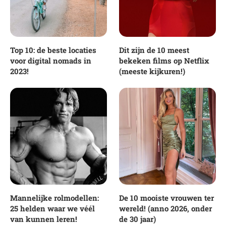
Top 10: de beste locaties
Dit zijn de 10 meest
voor digital nomads in
bekeken films op Netflix
2023!
(meeste kijkuren!)
Mannelijke rolmodellen:
De 10 mooiste vrouwen ter
25 helden waar we véél
wereld! (anno 2026, onder
van kunnen leren!
de 30 jaar)