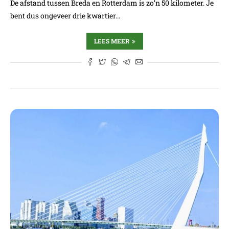
De afstand tussen Breda en Rotterdam is zo’n 50 kilometer. Je
bent dus ongeveer drie kwartier…
LEES MEER