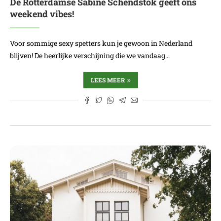
De Rotterdamse Sabine Schendstok geeft ons
weekend vibes!
Voor sommige sexy spetters kun je gewoon in Nederland
blijven! De heerlijke verschijning die we vandaag…
LEES MEER