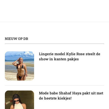
NIEUW OP DB
Lingerie model Kylie Rose steelt de
show in kanten pakjes
Mode babe Shahaf Haya pakt uit met
de heetste kiekjes!