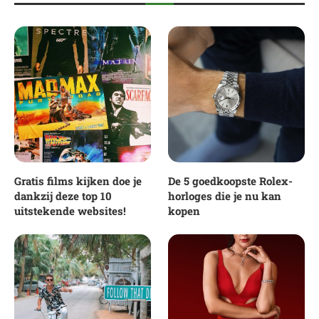
Gratis films kijken doe je
De 5 goedkoopste Rolex-
dankzij deze top 10
horloges die je nu kan
uitstekende websites!
kopen