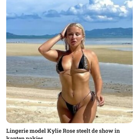
Lingerie model Kylie Rose steelt de show in
kanten pakjes