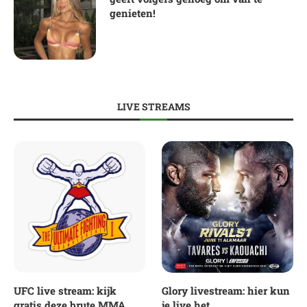
genieten!
LIVE STREAMS
UFC live stream: kijk
Glory livestream: hier kun
gratis deze brute MMA
je live het