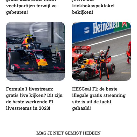
vechtpartijen terwijl ze
kickboksspektakel
gebeuren!
bekijken!
Formule 1 livestream:
HESGoal F1; de beste
gratis live kijken? Dit zijn
illegale gratis streaming
de beste werkende F1
site is uit de lucht
livestreams in 2023!
gehaald!
MAG JE NIET GEMIST HEBBEN