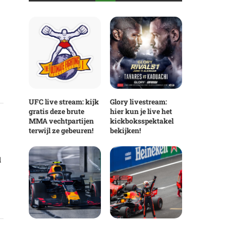
UFC live stream: kijk
Glory livestream:
gratis deze brute
hier kun je live het
MMA vechtpartijen
kickboksspektakel
terwijl ze gebeuren!
bekijken!
d