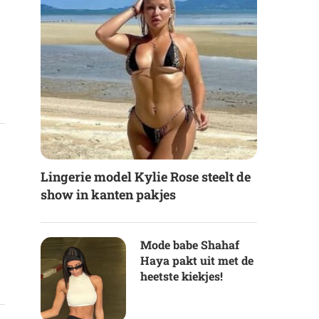
Lingerie model Kylie Rose steelt de
show in kanten pakjes
Mode babe Shahaf
Haya pakt uit met de
heetste kiekjes!