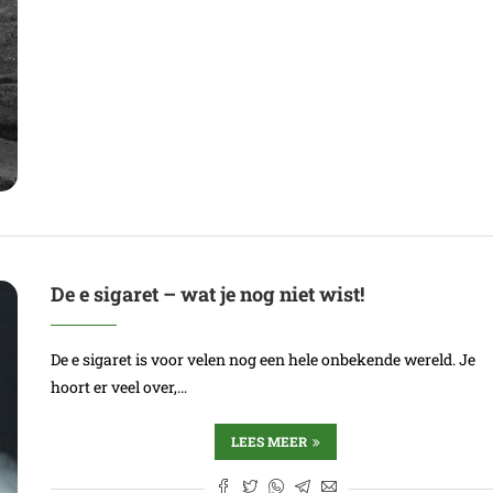
De e sigaret – wat je nog niet wist!
De e sigaret is voor velen nog een hele onbekende wereld. Je
hoort er veel over,…
LEES MEER