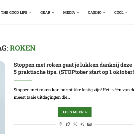
THE GOOD LIFE
GEAR
MEDIA
CASINO
COOL
AG:
ROKEN
Stoppen met roken gaat je lukken dankzij deze
5 praktische tips. (STOPtober start op 1 oktober!
Stoppen met roken kan hartstikke lastig zijn! Het is één van d
meest taaie uitdagingen die…
LEES MEER