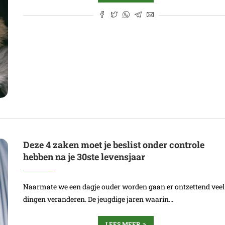
Deze 4 zaken moet je beslist onder controle
hebben na je 30ste levensjaar
Naarmate we een dagje ouder worden gaan er ontzettend veel
dingen veranderen. De jeugdige jaren waarin…
LEES MEER