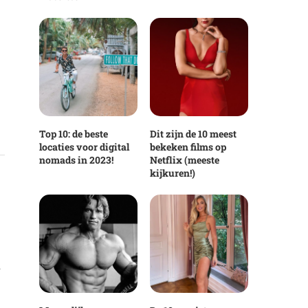
Top 10: de beste
Dit zijn de 10 meest
locaties voor digital
bekeken films op
nomads in 2023!
Netflix (meeste
kijkuren!)
…