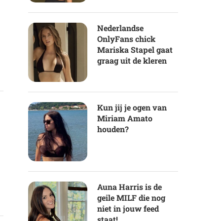
Nederlandse
OnlyFans chick
Mariska Stapel gaat
graag uit de kleren
Kun jij je ogen van
Miriam Amato
houden?
Auna Harris is de
geile MILF die nog
niet in jouw feed
staat!