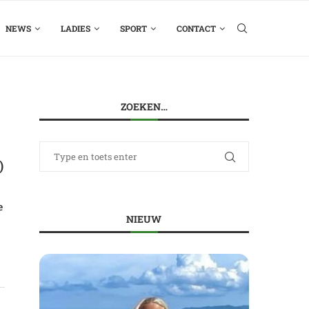
NEWS
LADIES
SPORT
CONTACT
ZOEKEN…
)
e
NIEUW