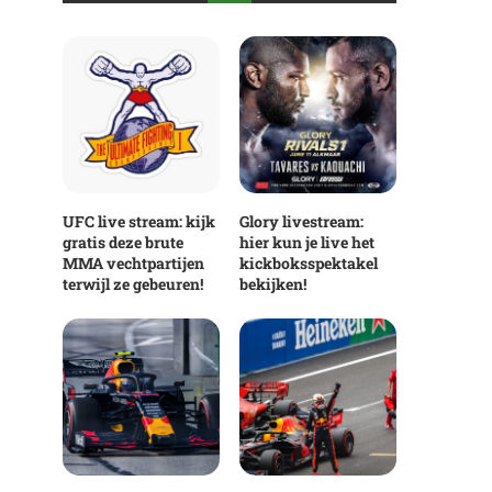
UFC live stream: kijk
Glory livestream:
gratis deze brute
hier kun je live het
MMA vechtpartijen
kickboksspektakel
terwijl ze gebeuren!
bekijken!