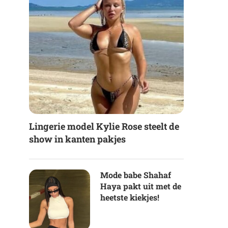
Lingerie model Kylie Rose steelt de
show in kanten pakjes
Mode babe Shahaf
Haya pakt uit met de
heetste kiekjes!