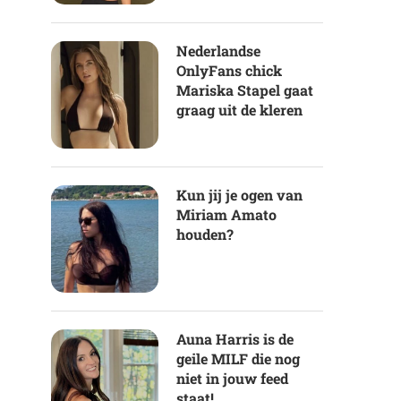
Nederlandse
OnlyFans chick
Mariska Stapel gaat
graag uit de kleren
Kun jij je ogen van
Miriam Amato
houden?
Auna Harris is de
geile MILF die nog
niet in jouw feed
staat!