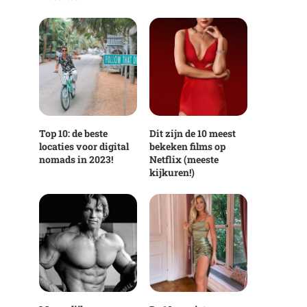
Top 10: de beste
Dit zijn de 10 meest
locaties voor digital
bekeken films op
nomads in 2023!
Netflix (meeste
kijkuren!)