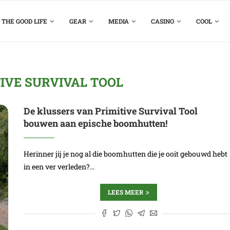
THE GOOD LIFE
GEAR
MEDIA
CASINO
COOL
IVE SURVIVAL TOOL
De klussers van Primitive Survival Tool
bouwen aan epische boomhutten!
Herinner jij je nog al die boomhutten die je ooit gebouwd hebt
in een ver verleden?…
LEES MEER