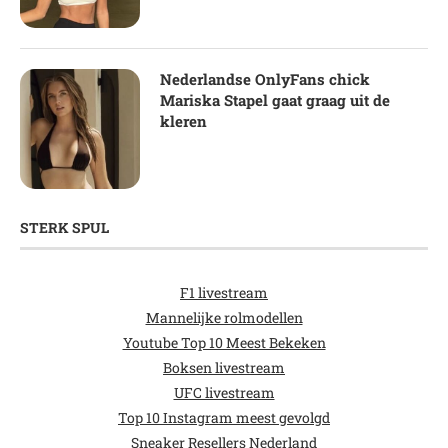
Nederlandse OnlyFans chick
Mariska Stapel gaat graag uit de
kleren
STERK SPUL
F1 livestream
Mannelijke rolmodellen
Youtube Top 10 Meest Bekeken
Boksen livestream
UFC livestream
Top 10 Instagram meest gevolgd
Sneaker Resellers Nederland