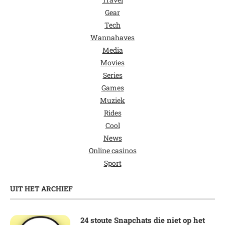
Gear
Tech
Wannahaves
Media
Movies
Series
Games
Muziek
Rides
Cool
News
Online casinos
Sport
UIT HET ARCHIEF
24 stoute Snapchats die niet op het