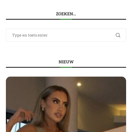
ZOEKEN…
NIEUW