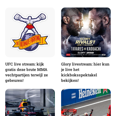
UFC live stream: kijk
Glory livestream: hier kun
gratis deze brute MMA
je live het
vechtpartijen terwijl ze
kickboksspektakel
gebeuren!
bekijken!