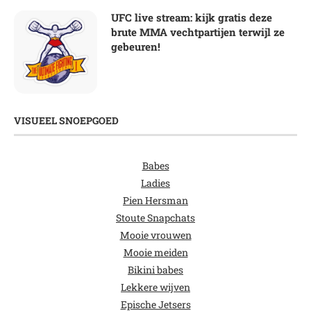
UFC live stream: kijk gratis deze
brute MMA vechtpartijen terwijl ze
gebeuren!
VISUEEL SNOEPGOED
Babes
Ladies
Pien Hersman
Stoute Snapchats
Mooie vrouwen
Mooie meiden
Bikini babes
Lekkere wijven
Epische Jetsers