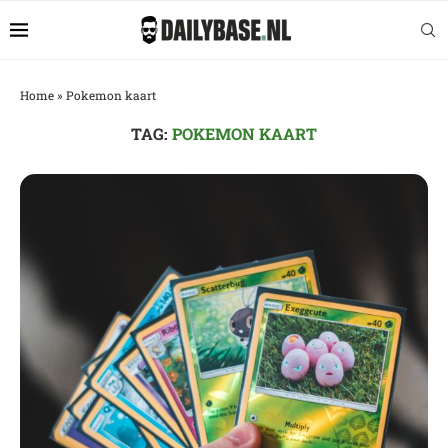
Home
»
Pokemon kaart
TAG:
POKEMON KAART