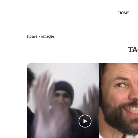
HOME
Home
»
omegle
TA