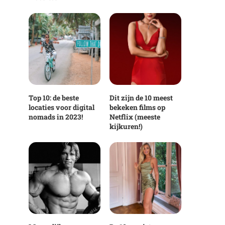
Top 10: de beste
Dit zijn de 10 meest
locaties voor digital
bekeken films op
nomads in 2023!
Netflix (meeste
kijkuren!)