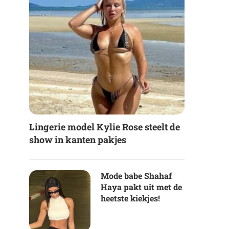
Lingerie model Kylie Rose steelt de
show in kanten pakjes
Mode babe Shahaf
Haya pakt uit met de
heetste kiekjes!