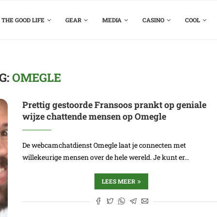
THE GOOD LIFE
GEAR
MEDIA
CASINO
COOL
G:
OMEGLE
Prettig gestoorde Fransoos prankt op geniale
wijze chattende mensen op Omegle
De webcamchatdienst Omegle laat je connecten met
willekeurige mensen over de hele wereld. Je kunt er…
LEES MEER