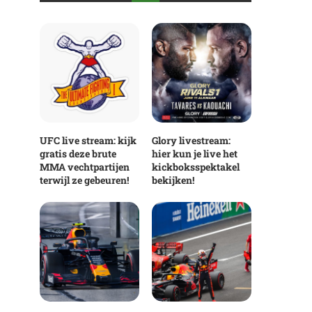
UFC live stream: kijk
Glory livestream:
gratis deze brute
hier kun je live het
MMA vechtpartijen
kickboksspektakel
terwijl ze gebeuren!
bekijken!