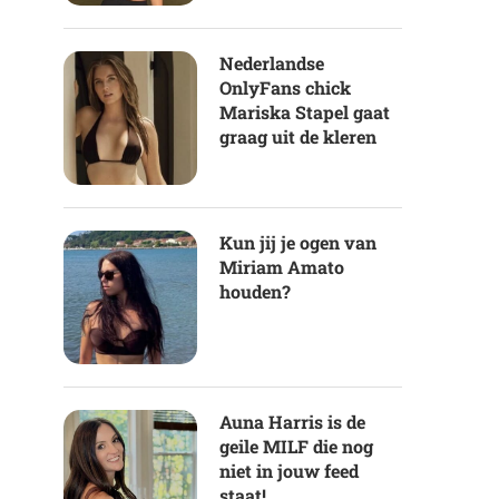
Nederlandse
OnlyFans chick
Mariska Stapel gaat
graag uit de kleren
Kun jij je ogen van
Miriam Amato
houden?
Auna Harris is de
geile MILF die nog
niet in jouw feed
staat!