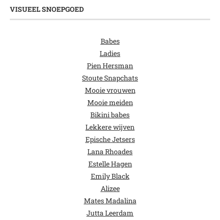
VISUEEL SNOEPGOED
Babes
Ladies
Pien Hersman
Stoute Snapchats
Mooie vrouwen
Mooie meiden
Bikini babes
Lekkere wijven
Epische Jetsers
Lana Rhoades
Estelle Hagen
Emily Black
Alizee
Mates Madalina
Jutta Leerdam