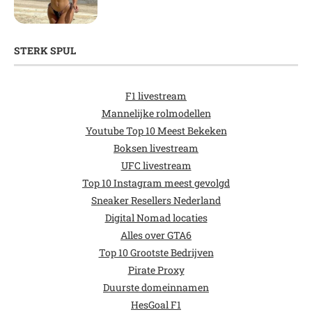
STERK SPUL
F1 livestream
Mannelijke rolmodellen
Youtube Top 10 Meest Bekeken
Boksen livestream
UFC livestream
Top 10 Instagram meest gevolgd
Sneaker Resellers Nederland
Digital Nomad locaties
Alles over GTA6
Top 10 Grootste Bedrijven
Pirate Proxy
Duurste domeinnamen
HesGoal F1