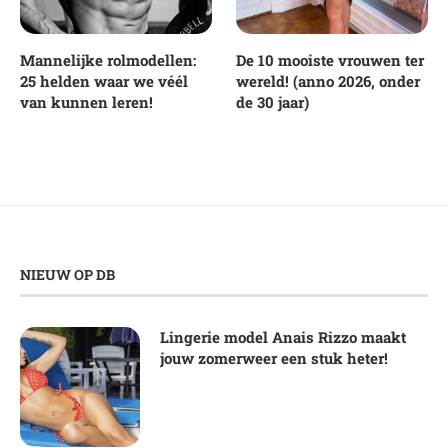
Mannelijke rolmodellen:
De 10 mooiste vrouwen ter
25 helden waar we véél
wereld! (anno 2026, onder
van kunnen leren!
de 30 jaar)
NIEUW OP DB
Lingerie model Anais Rizzo maakt
jouw zomerweer een stuk heter!