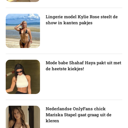
Lingerie model Kylie Rose steelt de
show in kanten pakjes
Mode babe Shahaf Haya pakt uit met
de heetste kiekjes!
Nederlandse OnlyFans chick
Mariska Stapel gaat graag uit de
kleren