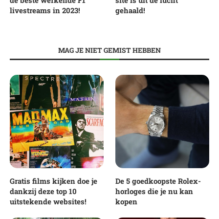
livestreams in 2023!
gehaald!
MAG JE NIET GEMIST HEBBEN
Gratis films kijken doe je
De 5 goedkoopste Rolex-
dankzij deze top 10
horloges die je nu kan
uitstekende websites!
kopen