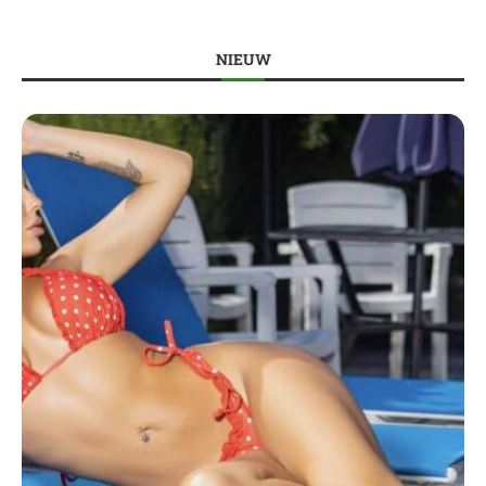
NIEUW