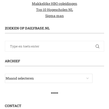
Makkelijke HBO opleidingen
Top 10 Hogescholen NL
Sigma man
ZOEKEN OP DAILYBASE.NL
ARCHIEF
*****
CONTACT