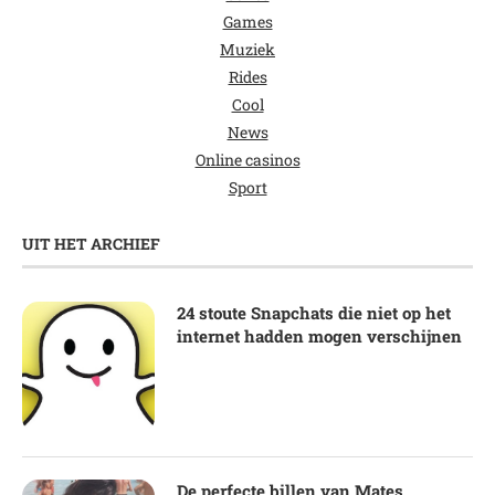
Games
Muziek
Rides
Cool
News
Online casinos
Sport
UIT HET ARCHIEF
24 stoute Snapchats die niet op het
internet hadden mogen verschijnen
De perfecte billen van Mates