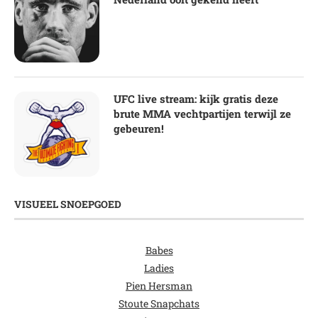
UFC live stream: kijk gratis deze
brute MMA vechtpartijen terwijl ze
gebeuren!
VISUEEL SNOEPGOED
Babes
Ladies
Pien Hersman
Stoute Snapchats