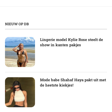
NIEUW OP DB
Lingerie model Kylie Rose steelt de
show in kanten pakjes
Mode babe Shahaf Haya pakt uit met
de heetste kiekjes!