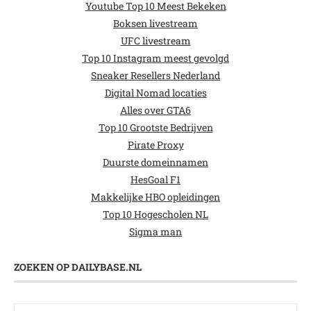
Youtube Top 10 Meest Bekeken
Boksen livestream
UFC livestream
Top 10 Instagram meest gevolgd
Sneaker Resellers Nederland
Digital Nomad locaties
Alles over GTA6
Top 10 Grootste Bedrijven
Pirate Proxy
Duurste domeinnamen
HesGoal F1
Makkelijke HBO opleidingen
Top 10 Hogescholen NL
Sigma man
ZOEKEN OP DAILYBASE.NL