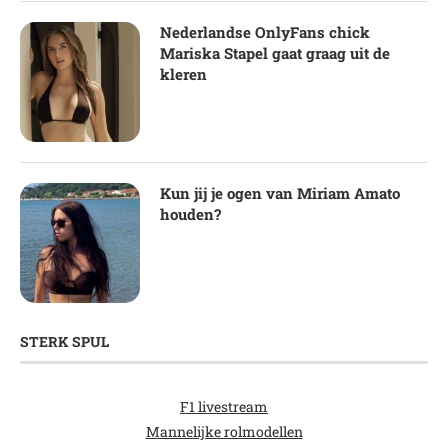
Nederlandse OnlyFans chick
Mariska Stapel gaat graag uit de
kleren
Kun jij je ogen van Miriam Amato
houden?
STERK SPUL
F1 livestream
Mannelijke rolmodellen