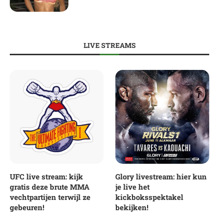
LIVE STREAMS
UFC live stream: kijk
Glory livestream: hier kun
gratis deze brute MMA
je live het
vechtpartijen terwijl ze
kickboksspektakel
gebeuren!
bekijken!