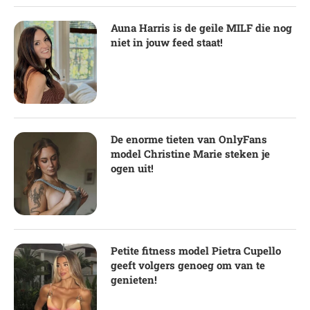
Auna Harris is de geile MILF die nog
niet in jouw feed staat!
De enorme tieten van OnlyFans
model Christine Marie steken je
ogen uit!
Petite fitness model Pietra Cupello
geeft volgers genoeg om van te
genieten!