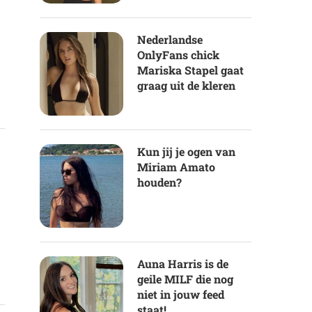
Nederlandse
OnlyFans chick
Mariska Stapel gaat
graag uit de kleren
Kun jij je ogen van
Miriam Amato
houden?
Auna Harris is de
geile MILF die nog
niet in jouw feed
staat!