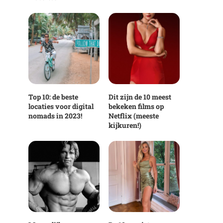
Top 10: de beste
Dit zijn de 10 meest
locaties voor digital
bekeken films op
nomads in 2023!
Netflix (meeste
kijkuren!)