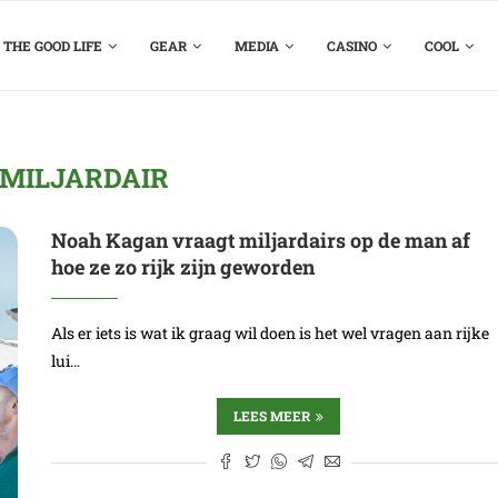
THE GOOD LIFE
GEAR
MEDIA
CASINO
COOL
MILJARDAIR
Noah Kagan vraagt miljardairs op de man af
hoe ze zo rijk zijn geworden
Als er iets is wat ik graag wil doen is het wel vragen aan rijke
lui…
LEES MEER