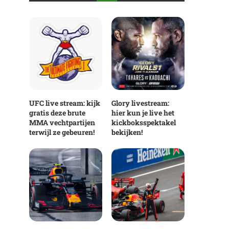
UFC live stream: kijk
Glory livestream:
gratis deze brute
hier kun je live het
MMA vechtpartijen
kickboksspektakel
terwijl ze gebeuren!
bekijken!