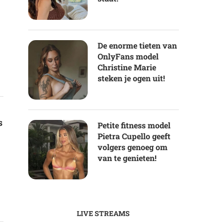
De enorme tieten van
OnlyFans model
Christine Marie
steken je ogen uit!
s
Petite fitness model
Pietra Cupello geeft
volgers genoeg om
van te genieten!
LIVE STREAMS