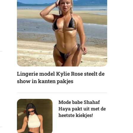
Lingerie model Kylie Rose steelt de
show in kanten pakjes
Mode babe Shahaf
Haya pakt uit met de
heetste kiekjes!