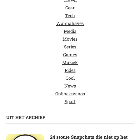
Gear
Tech
Wannahaves
Media
Movies
Series
Games
Muziek
Rides
Cool
News
Online casinos
Sport
UIT HET ARCHIEF
24 stoute Snapchats die niet op het