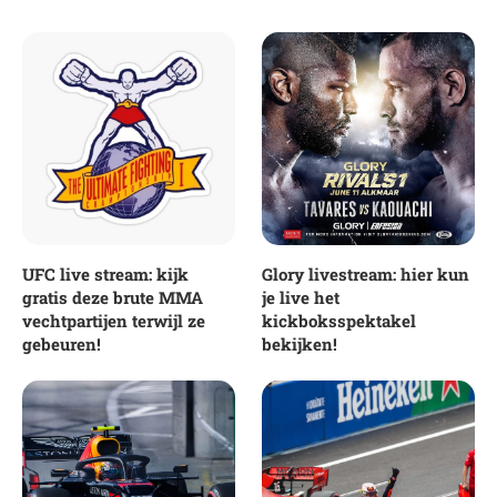
UFC live stream: kijk
Glory livestream: hier kun
gratis deze brute MMA
je live het
vechtpartijen terwijl ze
kickboksspektakel
gebeuren!
bekijken!