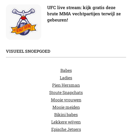
UFC live stream: kijk gratis deze
brute MMA vechtpartijen terwijl ze
gebeuren!
VISUEEL SNOEPGOED
Babes
Ladies
Pien Hersman
Stoute Snapchats
Mooie vrouwen
Mooie meiden
Bikini babes
Lekkere wijven
Epische Jetsers