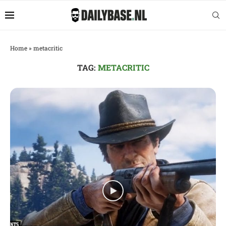
Home
»
metacritic
TAG:
METACRITIC