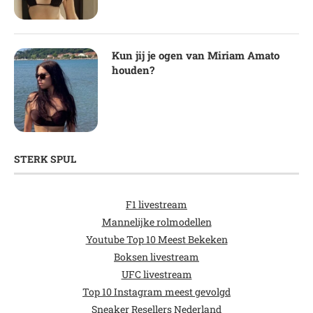
Kun jij je ogen van Miriam Amato
houden?
STERK SPUL
F1 livestream
Mannelijke rolmodellen
Youtube Top 10 Meest Bekeken
Boksen livestream
UFC livestream
Top 10 Instagram meest gevolgd
Sneaker Resellers Nederland