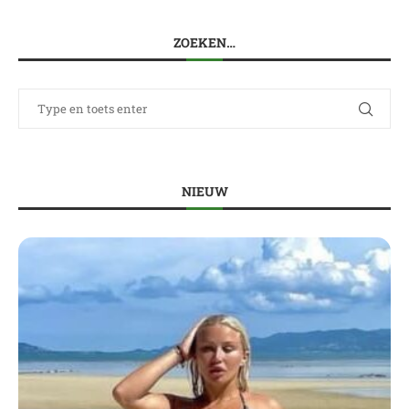
ZOEKEN…
NIEUW