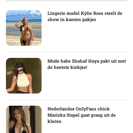
Lingerie model Kylie Rose steelt de
show in kanten pakjes
Mode babe Shahaf Haya pakt uit met
de heetste kiekjes!
Nederlandse OnlyFans chick
Mariska Stapel gaat graag uit de
kleren