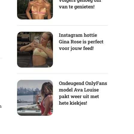
van te genieten!
Instagram hottie
Gina Rose is perfect
voor jouw feed!
Ondeugend OnlyFans
model Ava Louise
pakt weer uit met
hete kiekjes!
n