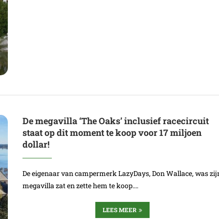
De megavilla ‘The Oaks’ inclusief racecircuit
staat op dit moment te koop voor 17 miljoen
dollar!
De eigenaar van campermerk LazyDays, Don Wallace, was zij
megavilla zat en zette hem te koop.…
LEES MEER