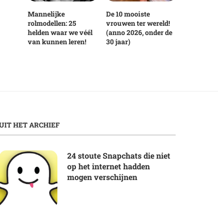
Mannelijke
De 10 mooiste
rolmodellen: 25
vrouwen ter wereld!
helden waar we véél
(anno 2026, onder de
van kunnen leren!
30 jaar)
UIT HET ARCHIEF
24 stoute Snapchats die niet
op het internet hadden
mogen verschijnen