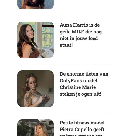
Auna Harris is de
geile MILF die nog
niet in jouw feed
staat!
De enorme tieten van
OnlyFans model
Christine Marie
steken je ogen uit!
Petite fitness model
Pietra Cupello geeft
volgers genoeg om