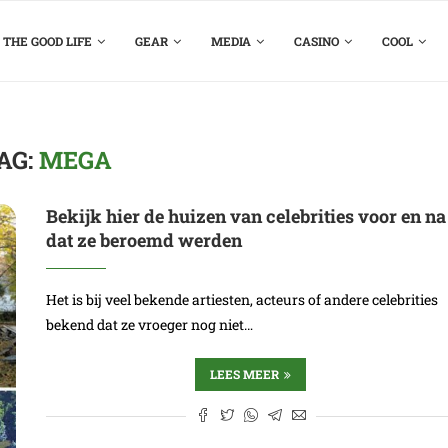
THE GOOD LIFE
GEAR
MEDIA
CASINO
COOL
AG:
MEGA
Bekijk hier de huizen van celebrities voor en na
dat ze beroemd werden
Het is bij veel bekende artiesten, acteurs of andere celebrities
bekend dat ze vroeger nog niet…
LEES MEER