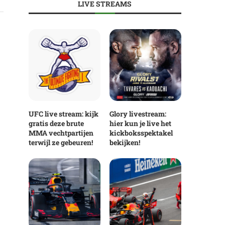
LIVE STREAMS
UFC live stream: kijk
Glory livestream:
gratis deze brute
hier kun je live het
MMA vechtpartijen
kickboksspektakel
terwijl ze gebeuren!
bekijken!