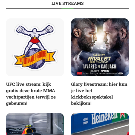
LIVE STREAMS
UFC live stream: kijk
Glory livestream: hier kun
gratis deze brute MMA
je live het
vechtpartijen terwijl ze
kickboksspektakel
gebeuren!
bekijken!