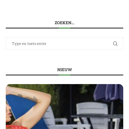
ZOEKEN…
NIEUW