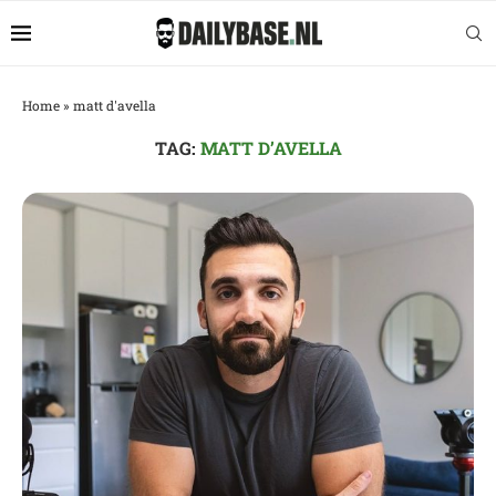
Home
»
matt d'avella
TAG:
MATT D’AVELLA