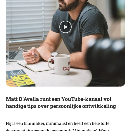
Matt D’Avella runt een YouTube-kanaal vol
handige tips over persoonlijke ontwikkeling
Hij is een filmmaker, minimalist en heeft een hele toffe
documentaire gemaakt genaamd: ‘Minimalism‘. Maar