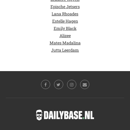
Epische Jetsers
Lana Rhoades
Estelle Hagen
Emily Black
Alizee
Mates Madalina
Jutta Leerdam