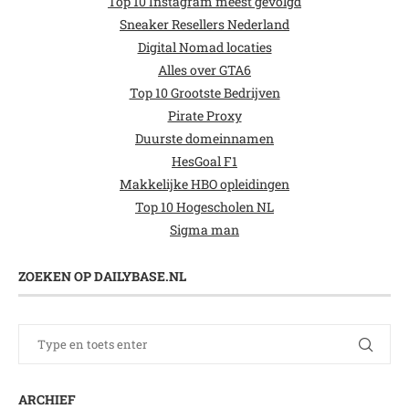
Top 10 Instagram meest gevolgd
Sneaker Resellers Nederland
Digital Nomad locaties
Alles over GTA6
Top 10 Grootste Bedrijven
Pirate Proxy
Duurste domeinnamen
HesGoal F1
Makkelijke HBO opleidingen
Top 10 Hogescholen NL
Sigma man
ZOEKEN OP DAILYBASE.NL
ARCHIEF