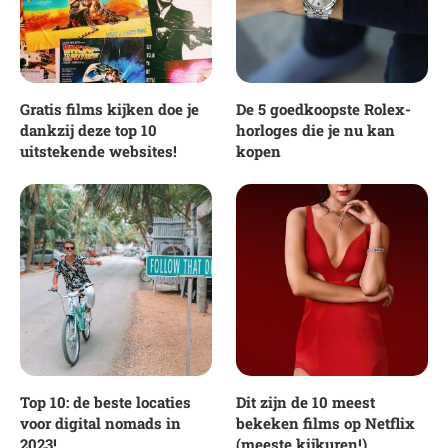
Gratis films kijken doe je
De 5 goedkoopste Rolex-
dankzij deze top 10
horloges die je nu kan
uitstekende websites!
kopen
Top 10: de beste locaties
Dit zijn de 10 meest
voor digital nomads in
bekeken films op Netflix
2023!
(meeste kijkuren!)