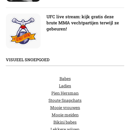
UFC live stream: kijk gratis deze
brute MMA vechtpartijen terwijl ze
gebeuren!
VISUEEL SNOEPGOED
Babes
Ladies
Pien Hersman
Stoute Snapchats
Mooie vrouwen
Mooie meiden
Bikini babes
Lekkere wijven