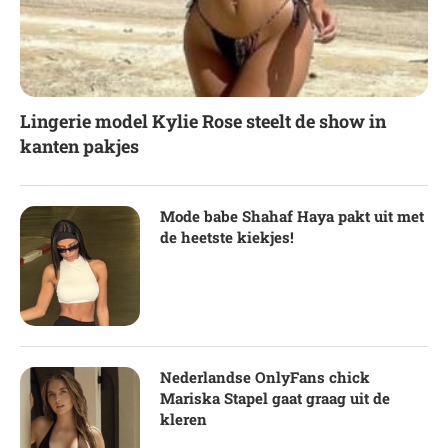
Lingerie model Kylie Rose steelt de show in
kanten pakjes
Mode babe Shahaf Haya pakt uit met
de heetste kiekjes!
Nederlandse OnlyFans chick
Mariska Stapel gaat graag uit de
kleren