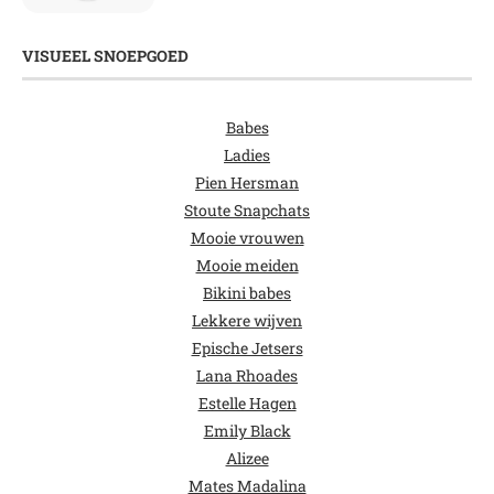
VISUEEL SNOEPGOED
Babes
Ladies
Pien Hersman
Stoute Snapchats
Mooie vrouwen
Mooie meiden
Bikini babes
Lekkere wijven
Epische Jetsers
Lana Rhoades
Estelle Hagen
Emily Black
Alizee
Mates Madalina