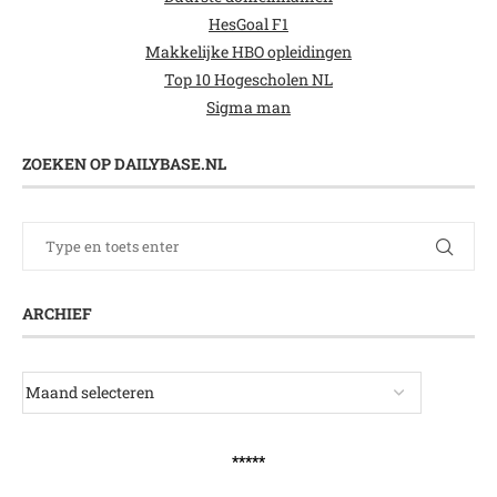
HesGoal F1
Makkelijke HBO opleidingen
Top 10 Hogescholen NL
Sigma man
ZOEKEN OP DAILYBASE.NL
ARCHIEF
*****