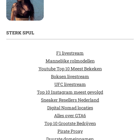
STERK SPUL
F1 livestream
Mannelijke rolmodellen
Youtube Top 10 Meest Bekeken
Boksen livestream
UFC livestream
Top 10 Instagram meest gevolgd
Sneaker Resellers Nederland
Digital Nomad locaties
Alles over GTA6
Top 10 Grootste Bedrijven
Pirate Proxy
Duurste domeinnamen