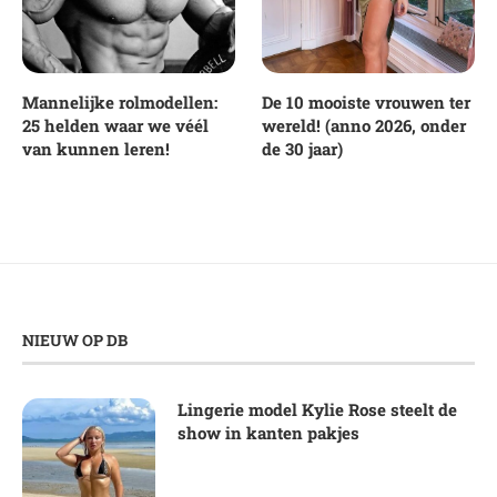
Mannelijke rolmodellen:
De 10 mooiste vrouwen ter
25 helden waar we véél
wereld! (anno 2026, onder
van kunnen leren!
de 30 jaar)
NIEUW OP DB
Lingerie model Kylie Rose steelt de
show in kanten pakjes