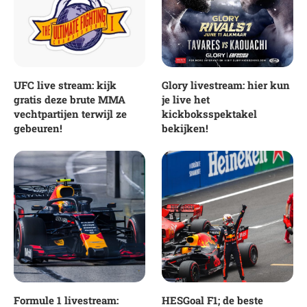
UFC live stream: kijk
Glory livestream: hier kun
gratis deze brute MMA
je live het
vechtpartijen terwijl ze
kickboksspektakel
gebeuren!
bekijken!
Formule 1 livestream:
HESGoal F1; de beste