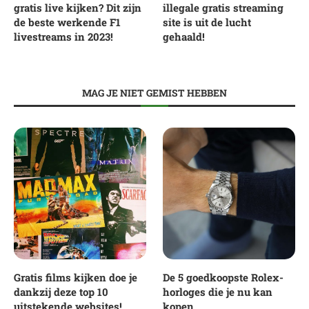
gratis live kijken? Dit zijn
illegale gratis streaming
de beste werkende F1
site is uit de lucht
livestreams in 2023!
gehaald!
MAG JE NIET GEMIST HEBBEN
Gratis films kijken doe je
De 5 goedkoopste Rolex-
dankzij deze top 10
horloges die je nu kan
uitstekende websites!
kopen