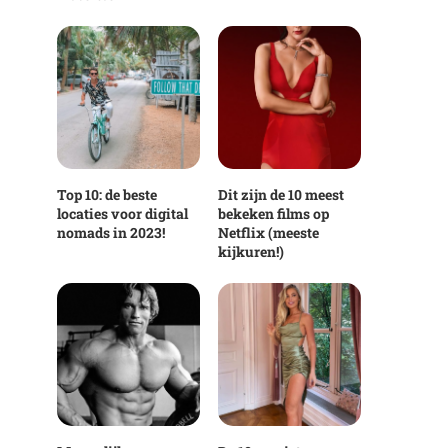
Top 10: de beste
Dit zijn de 10 meest
locaties voor digital
bekeken films op
nomads in 2023!
Netflix (meeste
kijkuren!)