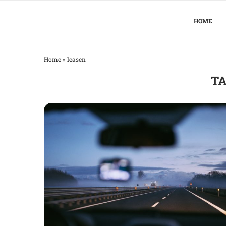
HOME
Home
»
leasen
TA