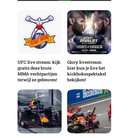
UFC live stream: kijk
Glory livestream:
gratis deze brute
hier kun je live het
MMA vechtpartijen
kickboksspektakel
terwijl ze gebeuren!
bekijken!