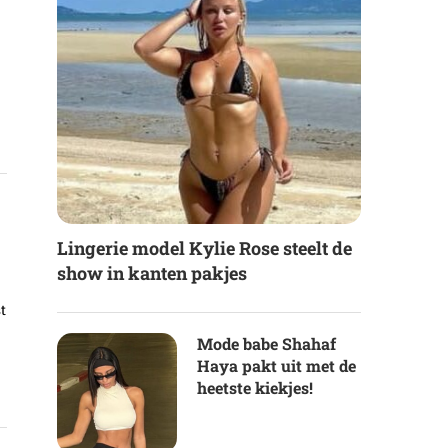
Lingerie model Kylie Rose steelt de
show in kanten pakjes
st
Mode babe Shahaf
Haya pakt uit met de
heetste kiekjes!