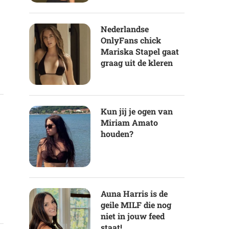
Nederlandse
OnlyFans chick
Mariska Stapel gaat
graag uit de kleren
Kun jij je ogen van
Miriam Amato
houden?
Auna Harris is de
geile MILF die nog
niet in jouw feed
staat!