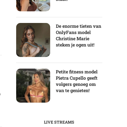
De enorme tieten van
OnlyFans model
Christine Marie
steken je ogen uit!
Petite fitness model
Pietra Cupello geeft
volgers genoeg om
van te genieten!
s
LIVE STREAMS