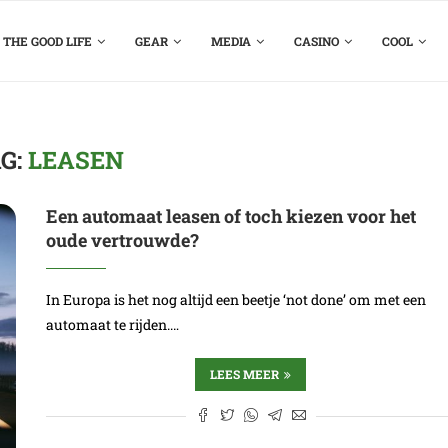
THE GOOD LIFE
GEAR
MEDIA
CASINO
COOL
G:
LEASEN
Een automaat leasen of toch kiezen voor het
oude vertrouwde?
In Europa is het nog altijd een beetje ‘not done’ om met een
automaat te rijden.…
LEES MEER