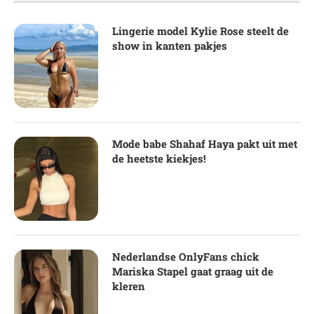
Lingerie model Kylie Rose steelt de
show in kanten pakjes
Mode babe Shahaf Haya pakt uit met
de heetste kiekjes!
Nederlandse OnlyFans chick
Mariska Stapel gaat graag uit de
kleren