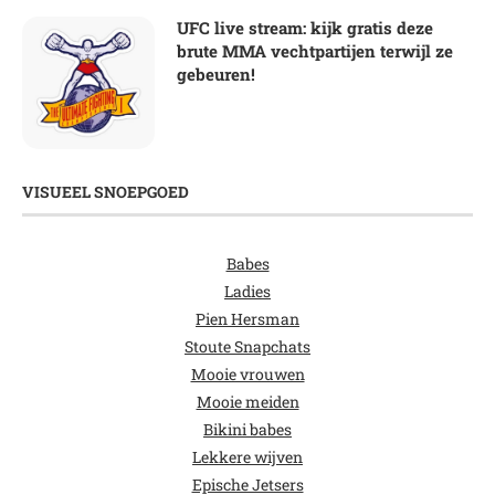
UFC live stream: kijk gratis deze
brute MMA vechtpartijen terwijl ze
gebeuren!
VISUEEL SNOEPGOED
Babes
Ladies
Pien Hersman
Stoute Snapchats
Mooie vrouwen
Mooie meiden
Bikini babes
Lekkere wijven
Epische Jetsers