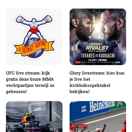
UFC live stream: kijk
Glory livestream: hier kun
gratis deze brute MMA
je live het
vechtpartijen terwijl ze
kickboksspektakel
gebeuren!
bekijken!