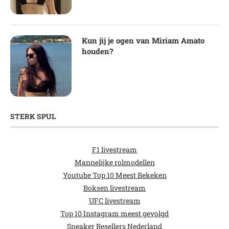
Kun jij je ogen van Miriam Amato
houden?
STERK SPUL
F1 livestream
Mannelijke rolmodellen
Youtube Top 10 Meest Bekeken
Boksen livestream
UFC livestream
Top 10 Instagram meest gevolgd
Sneaker Resellers Nederland