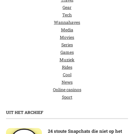
Gear
Tech
Wannahaves
Media
Movies
Series
Games
Muziek
Rides
Cool
News
Online casinos
Sport
UIT HET ARCHIEF
24 stoute Snapchats die niet op het