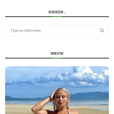
ZOEKEN…
NIEUW