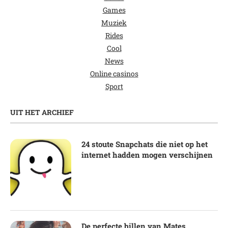
Games
Muziek
Rides
Cool
News
Online casinos
Sport
UIT HET ARCHIEF
24 stoute Snapchats die niet op het
internet hadden mogen verschijnen
De perfecte billen van Mates