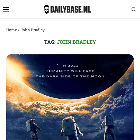
Home
»
John Bradley
TAG:
JOHN BRADLEY