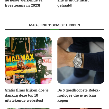
livestreams in 2023!
gehaald!
MAG JE NIET GEMIST HEBBEN
Gratis films kijken doe je
De 5 goedkoopste Rolex-
dankzij deze top 10
horloges die je nu kan
uitstekende websites!
kopen