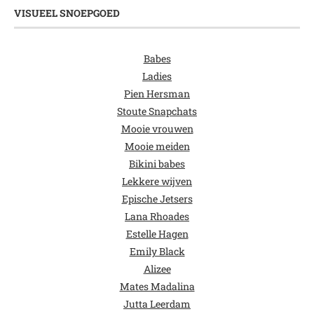
VISUEEL SNOEPGOED
Babes
Ladies
Pien Hersman
Stoute Snapchats
Mooie vrouwen
Mooie meiden
Bikini babes
Lekkere wijven
Epische Jetsers
Lana Rhoades
Estelle Hagen
Emily Black
Alizee
Mates Madalina
Jutta Leerdam