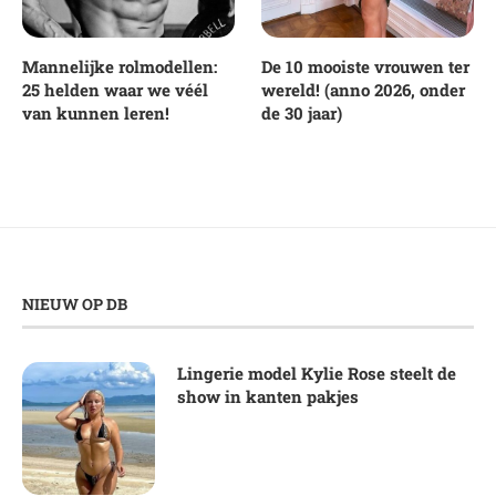
Mannelijke rolmodellen:
De 10 mooiste vrouwen ter
25 helden waar we véél
wereld! (anno 2026, onder
van kunnen leren!
de 30 jaar)
NIEUW OP DB
Lingerie model Kylie Rose steelt de
show in kanten pakjes