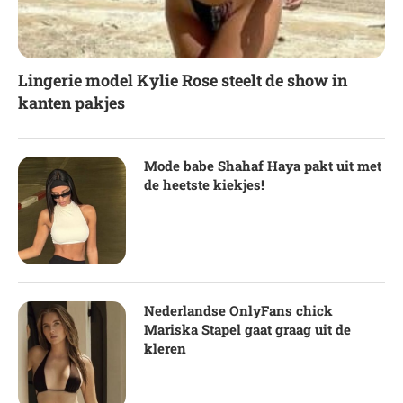
Lingerie model Kylie Rose steelt de show in
kanten pakjes
Mode babe Shahaf Haya pakt uit met
de heetste kiekjes!
Nederlandse OnlyFans chick
Mariska Stapel gaat graag uit de
kleren