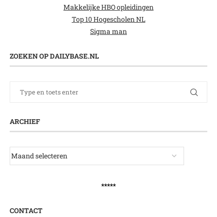
Makkelijke HBO opleidingen
Top 10 Hogescholen NL
Sigma man
ZOEKEN OP DAILYBASE.NL
ARCHIEF
*****
CONTACT