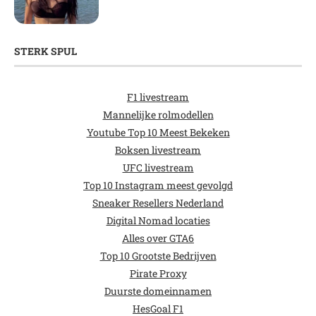
STERK SPUL
F1 livestream
Mannelijke rolmodellen
Youtube Top 10 Meest Bekeken
Boksen livestream
UFC livestream
Top 10 Instagram meest gevolgd
Sneaker Resellers Nederland
Digital Nomad locaties
Alles over GTA6
Top 10 Grootste Bedrijven
Pirate Proxy
Duurste domeinnamen
HesGoal F1