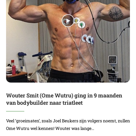
Wouter Smit (Ome Wutru) ging in 9 maanden
van bodybuilder naar triatleet
Veel ‘groeimaten’, zoals Joel Beukers zijn volgers noemt, zullen
Ome Wutru wel kennen! Wouter was lange…