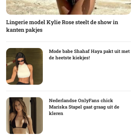
Lingerie model Kylie Rose steelt de show in
kanten pakjes
Mode babe Shahaf Haya pakt uit met
de heetste kiekjes!
Nederlandse OnlyFans chick
Mariska Stapel gaat graag uit de
kleren