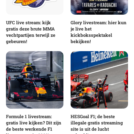
UFC live stream: kijk
Glory livestream: hier kun
gratis deze brute MMA
je live het
vechtpartijen terwijl ze
kickboksspektakel
gebeuren!
bekijken!
Formule 1 livestream:
HESGoal F1; de beste
gratis live kijken? Dit zijn
illegale gratis streaming
de beste werkende F1
site is uit de lucht