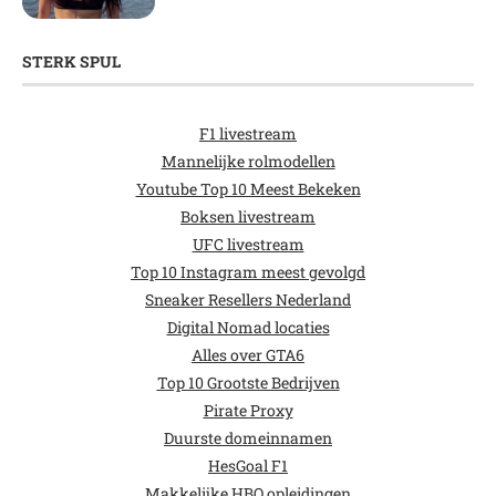
STERK SPUL
F1 livestream
Mannelijke rolmodellen
Youtube Top 10 Meest Bekeken
Boksen livestream
UFC livestream
Top 10 Instagram meest gevolgd
Sneaker Resellers Nederland
Digital Nomad locaties
Alles over GTA6
Top 10 Grootste Bedrijven
Pirate Proxy
Duurste domeinnamen
HesGoal F1
Makkelijke HBO opleidingen