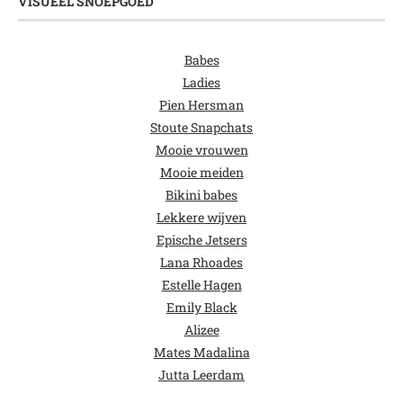
VISUEEL SNOEPGOED
Babes
Ladies
Pien Hersman
Stoute Snapchats
Mooie vrouwen
Mooie meiden
Bikini babes
Lekkere wijven
Epische Jetsers
Lana Rhoades
Estelle Hagen
Emily Black
Alizee
Mates Madalina
Jutta Leerdam