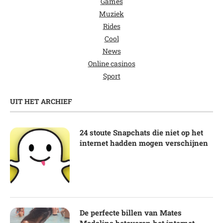
Games
Muziek
Rides
Cool
News
Online casinos
Sport
UIT HET ARCHIEF
24 stoute Snapchats die niet op het
internet hadden mogen verschijnen
De perfecte billen van Mates
Madalina betoveren het internet