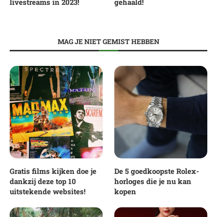
livestreams in 2023!
gehaald!
MAG JE NIET GEMIST HEBBEN
Gratis films kijken doe je
De 5 goedkoopste Rolex-
dankzij deze top 10
horloges die je nu kan
uitstekende websites!
kopen