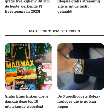
gratis live kijken? Dit zijn
illegale gratis streaming
de beste werkende F1
site is uit de lucht
livestreams in 2023!
gehaald!
MAG JE NIET GEMIST HEBBEN
Gratis films kijken doe je
De 5 goedkoopste Rolex-
dankzij deze top 10
horloges die je nu kan
uitstekende websites!
kopen