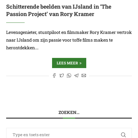
Schitterende beelden van IJsland in ‘The
Passion Project’ van Rory Kramer
Levensgenieter, stuntpiloot en filmmaker Rory Kramer vertrok
naar IJsland om zijn passie voor toffe films maken te
herontdekken.…
LEES MEER
ZOEKEN…