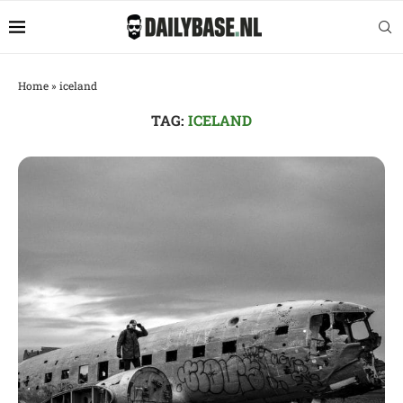
Home
»
iceland
TAG:
ICELAND