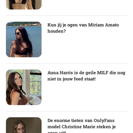
Kun jij je ogen van Miriam Amato
houden?
Auna Harris is de geile MILF die nog
niet in jouw feed staat!
De enorme tieten van OnlyFans
model Christine Marie steken je
ogen uit!