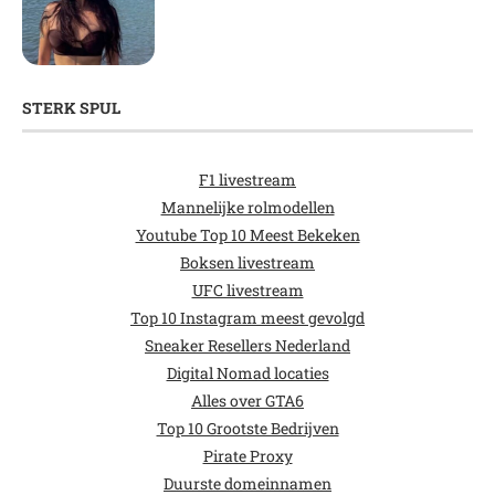
STERK SPUL
F1 livestream
Mannelijke rolmodellen
Youtube Top 10 Meest Bekeken
Boksen livestream
UFC livestream
Top 10 Instagram meest gevolgd
Sneaker Resellers Nederland
Digital Nomad locaties
Alles over GTA6
Top 10 Grootste Bedrijven
Pirate Proxy
Duurste domeinnamen