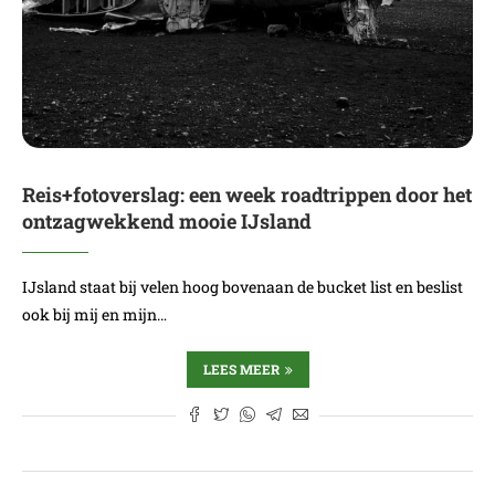
Reis+fotoverslag: een week roadtrippen door het
ontzagwekkend mooie IJsland
IJsland staat bij velen hoog bovenaan de bucket list en beslist
ook bij mij en mijn…
LEES MEER