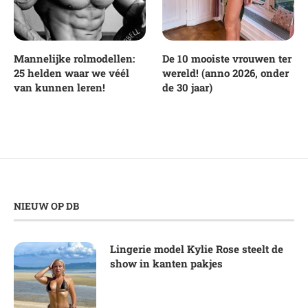
Mannelijke rolmodellen:
De 10 mooiste vrouwen ter
25 helden waar we véél
wereld! (anno 2026, onder
van kunnen leren!
de 30 jaar)
NIEUW OP DB
Lingerie model Kylie Rose steelt de
show in kanten pakjes