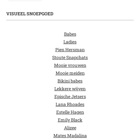
VISUEEL SNOEPGOED
Babes
Ladies
Pien Hersman
Stoute Snapchats
Mooie vrouwen
Mooie meiden
Bikini babes
Lekkere wijven
Epische Jetsers
Lana Rhoades
Estelle Hagen
Emily Black
Alizee
Mates Madalina