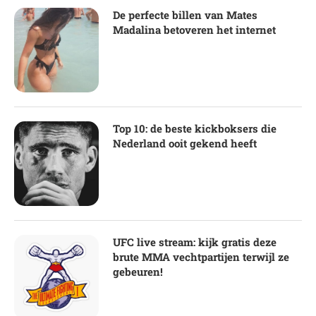
De perfecte billen van Mates
Madalina betoveren het internet
Top 10: de beste kickboksers die
Nederland ooit gekend heeft
UFC live stream: kijk gratis deze
brute MMA vechtpartijen terwijl ze
gebeuren!