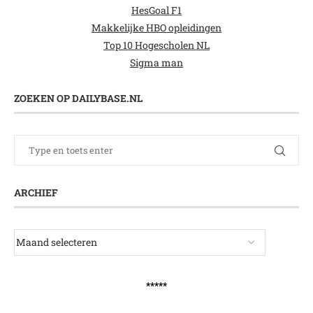
HesGoal F1
Makkelijke HBO opleidingen
Top 10 Hogescholen NL
Sigma man
ZOEKEN OP DAILYBASE.NL
ARCHIEF
*****