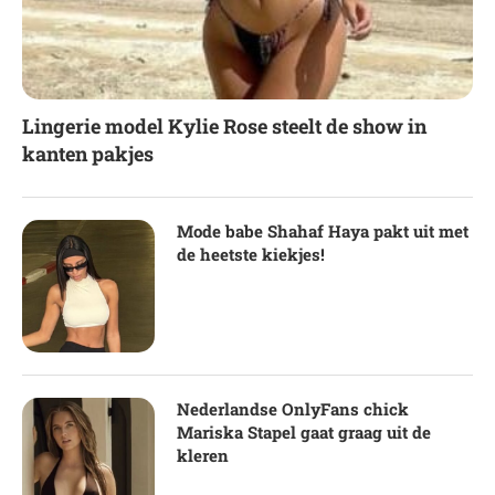
Lingerie model Kylie Rose steelt de show in
kanten pakjes
Mode babe Shahaf Haya pakt uit met
de heetste kiekjes!
Nederlandse OnlyFans chick
Mariska Stapel gaat graag uit de
kleren