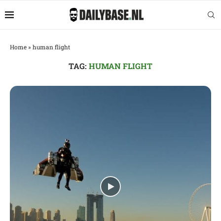
Home
»
human flight
TAG:
HUMAN FLIGHT