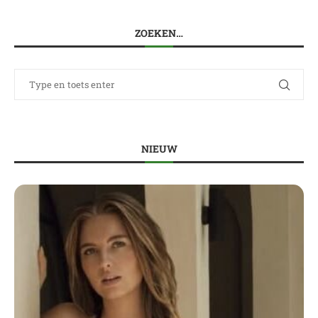
ZOEKEN…
NIEUW