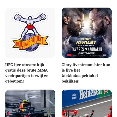
UFC live stream: kijk
Glory livestream: hier kun
gratis deze brute MMA
je live het
vechtpartijen terwijl ze
kickboksspektakel
gebeuren!
bekijken!