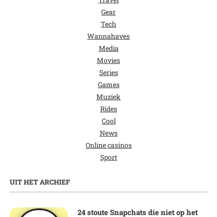
Gear
Tech
Wannahaves
Media
Movies
Series
Games
Muziek
Rides
Cool
News
Online casinos
Sport
UIT HET ARCHIEF
24 stoute Snapchats die niet op het