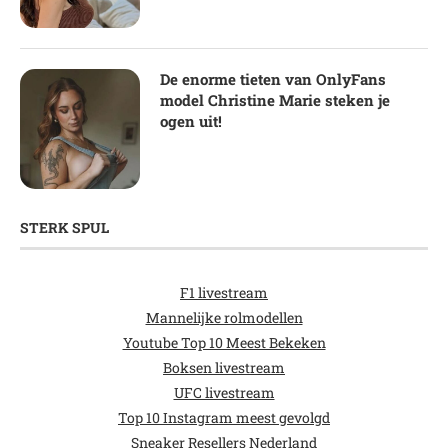
De enorme tieten van OnlyFans
model Christine Marie steken je
ogen uit!
STERK SPUL
F1 livestream
Mannelijke rolmodellen
Youtube Top 10 Meest Bekeken
Boksen livestream
UFC livestream
Top 10 Instagram meest gevolgd
Sneaker Resellers Nederland