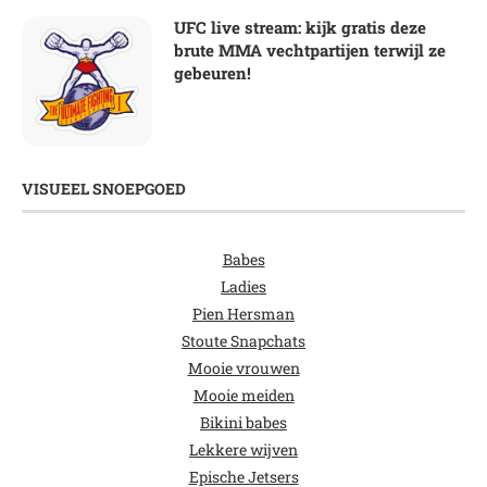
UFC live stream: kijk gratis deze
brute MMA vechtpartijen terwijl ze
gebeuren!
VISUEEL SNOEPGOED
Babes
Ladies
Pien Hersman
Stoute Snapchats
Mooie vrouwen
Mooie meiden
Bikini babes
Lekkere wijven
Epische Jetsers