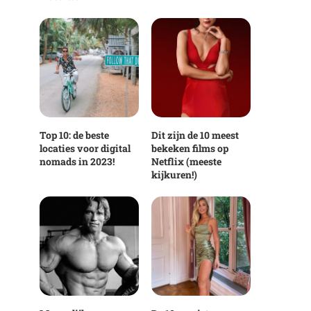
Top 10: de beste
Dit zijn de 10 meest
locaties voor digital
bekeken films op
nomads in 2023!
Netflix (meeste
kijkuren!)