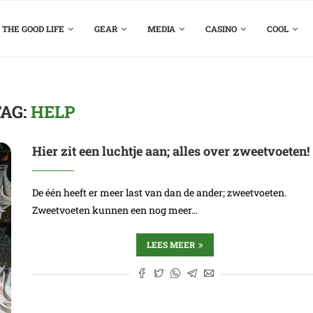
THE GOOD LIFE
GEAR
MEDIA
CASINO
COOL
TAG:
HELP
Hier zit een luchtje aan; alles over zweetvoeten!
De één heeft er meer last van dan de ander; zweetvoeten.
Zweetvoeten kunnen een nog meer…
LEES MEER