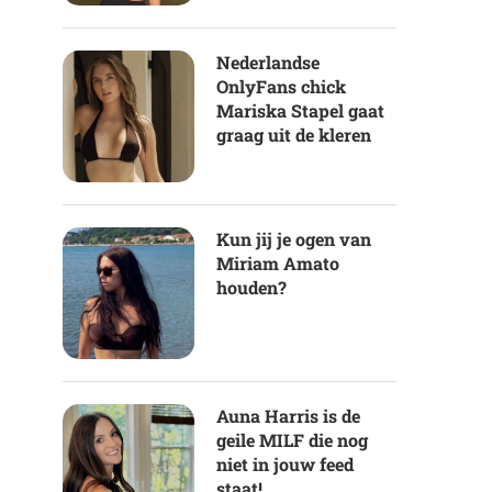
Nederlandse
OnlyFans chick
Mariska Stapel gaat
graag uit de kleren
Kun jij je ogen van
Miriam Amato
houden?
Auna Harris is de
geile MILF die nog
niet in jouw feed
staat!