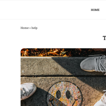
HOME
Home
»
help