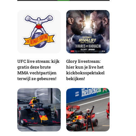
UFC live stream: kijk
Glory livestream:
gratis deze brute
hier kun je live het
MMA vechtpartijen
kickboksspektakel
terwijl ze gebeuren!
bekijken!