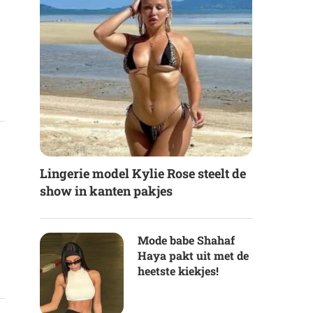
Lingerie model Kylie Rose steelt de
show in kanten pakjes
Mode babe Shahaf
Haya pakt uit met de
heetste kiekjes!