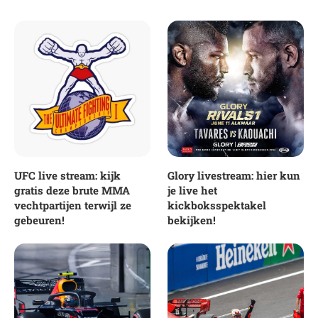
UFC live stream: kijk
Glory livestream: hier kun
gratis deze brute MMA
je live het
vechtpartijen terwijl ze
kickboksspektakel
gebeuren!
bekijken!