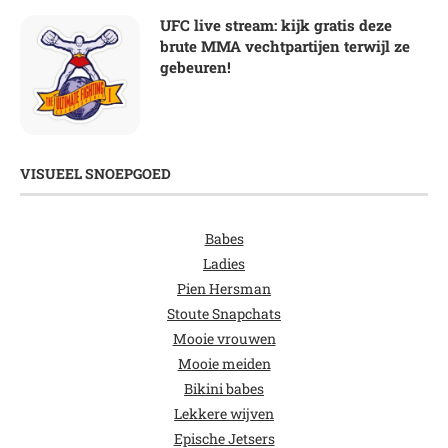
UFC live stream: kijk gratis deze
brute MMA vechtpartijen terwijl ze
gebeuren!
VISUEEL SNOEPGOED
Babes
Ladies
Pien Hersman
Stoute Snapchats
Mooie vrouwen
Mooie meiden
Bikini babes
Lekkere wijven
Epische Jetsers