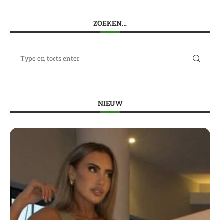
ZOEKEN…
NIEUW