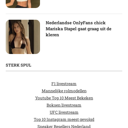
Nederlandse OnlyFans chick
Mariska Stapel gaat graag uit de
kleren
STERK SPUL
F1 livestream
Mannelijke rolmodellen
Youtube Top 10 Meest Bekeken
Boksen livestream
UFC livestream
Top 10 Instagram meest gevolgd
Sneaker Resellers Nederland