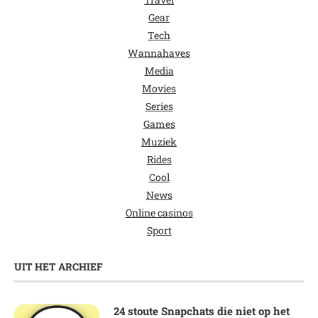
Gear
Tech
Wannahaves
Media
Movies
Series
Games
Muziek
Rides
Cool
News
Online casinos
Sport
UIT HET ARCHIEF
24 stoute Snapchats die niet op het