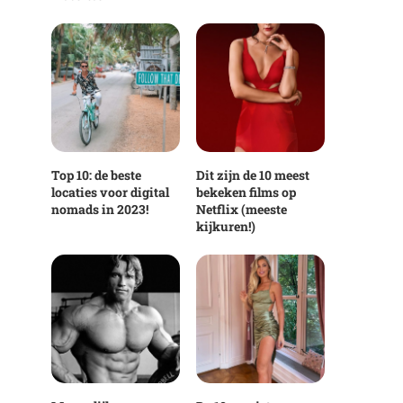
Top 10: de beste
Dit zijn de 10 meest
locaties voor digital
bekeken films op
nomads in 2023!
Netflix (meeste
kijkuren!)