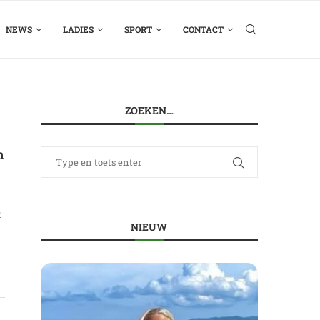
NEWS
LADIES
SPORT
CONTACT
ZOEKEN…
n
t
NIEUW