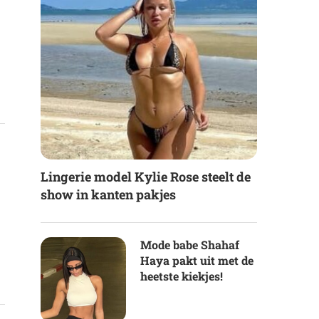
Lingerie model Kylie Rose steelt de
show in kanten pakjes
Mode babe Shahaf
Haya pakt uit met de
heetste kiekjes!