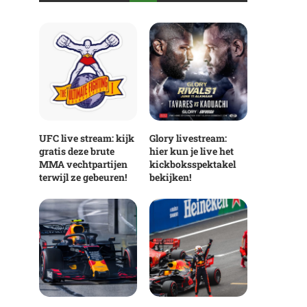
UFC live stream: kijk
Glory livestream:
gratis deze brute
hier kun je live het
MMA vechtpartijen
kickboksspektakel
terwijl ze gebeuren!
bekijken!