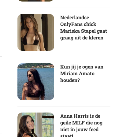
Nederlandse
OnlyFans chick
Mariska Stapel gaat
graag uit de kleren
Kun jij je ogen van
Miriam Amato
houden?
Auna Harris is de
geile MILF die nog
niet in jouw feed
staat!