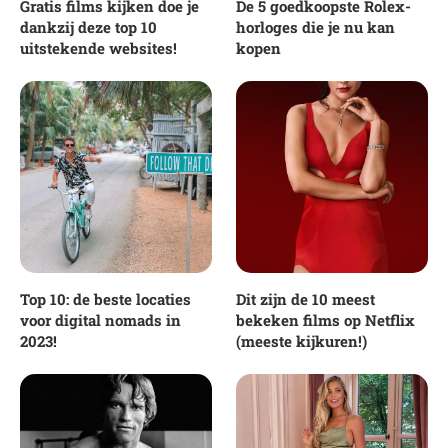
Gratis films kijken doe je
De 5 goedkoopste Rolex-
dankzij deze top 10
horloges die je nu kan
uitstekende websites!
kopen
Top 10: de beste locaties
Dit zijn de 10 meest
voor digital nomads in
bekeken films op Netflix
2023!
(meeste kijkuren!)