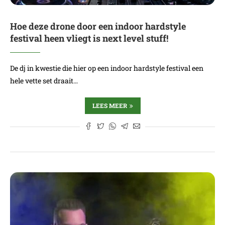
Hoe deze drone door een indoor hardstyle
festival heen vliegt is next level stuff!
De dj in kwestie die hier op een indoor hardstyle festival een
hele vette set draait…
LEES MEER