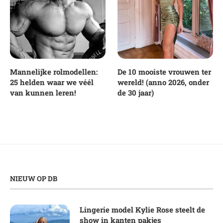
Mannelijke rolmodellen:
De 10 mooiste vrouwen ter
25 helden waar we véél
wereld! (anno 2026, onder
van kunnen leren!
de 30 jaar)
NIEUW OP DB
Lingerie model Kylie Rose steelt de
show in kanten pakjes