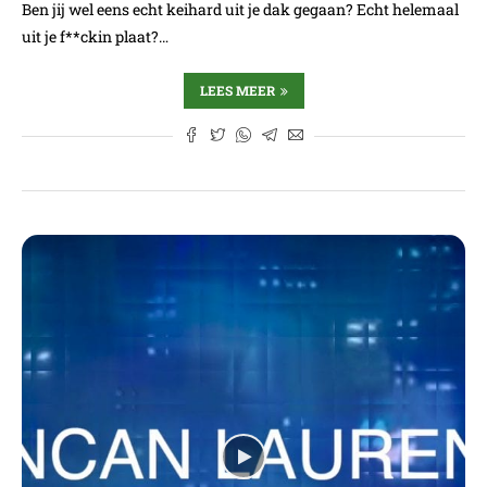
Ben jij wel eens echt keihard uit je dak gegaan? Echt helemaal
uit je f**ckin plaat?…
LEES MEER