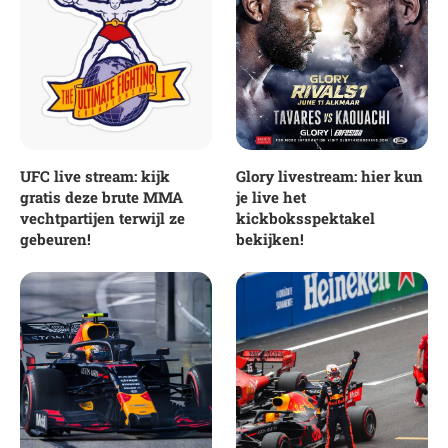
UFC live stream: kijk
Glory livestream: hier kun
gratis deze brute MMA
je live het
vechtpartijen terwijl ze
kickboksspektakel
gebeuren!
bekijken!