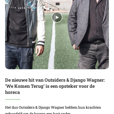
De nieuwe hit van Outsiders & Django Wagner:
‘We Komen Terug’ is een opsteker voor de
horeca
Het duo Outsiders & Django Wagner hebben hun krachten
gebundeld om de horeca een hart onder…