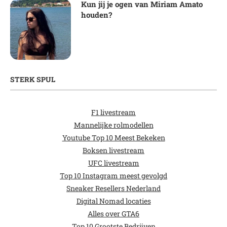
Kun jij je ogen van Miriam Amato
houden?
STERK SPUL
F1 livestream
Mannelijke rolmodellen
Youtube Top 10 Meest Bekeken
Boksen livestream
UFC livestream
Top 10 Instagram meest gevolgd
Sneaker Resellers Nederland
Digital Nomad locaties
Alles over GTA6
Top 10 Grootste Bedrijven