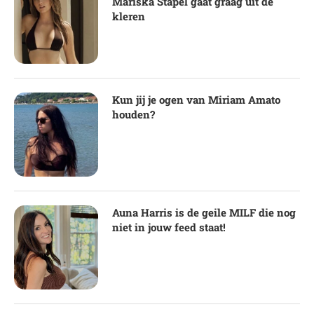
Mariska Stapel gaat graag uit de
kleren
Kun jij je ogen van Miriam Amato
houden?
Auna Harris is de geile MILF die nog
niet in jouw feed staat!