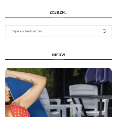
ZOEKEN…
NIEUW