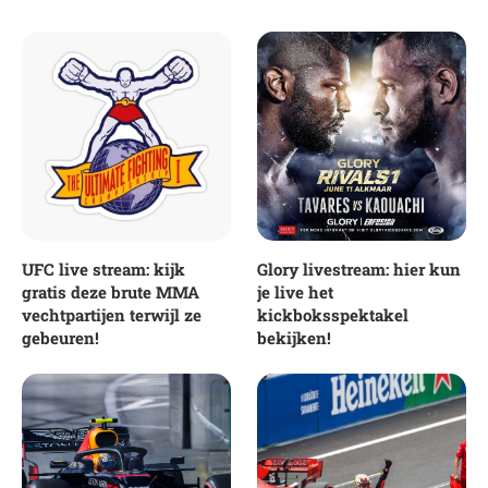
UFC live stream: kijk
Glory livestream: hier kun
gratis deze brute MMA
je live het
vechtpartijen terwijl ze
kickboksspektakel
gebeuren!
bekijken!