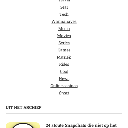
Gear
Tech
Wannahaves
Media
Movies
Series
Games
Muziek
Rides
Cool
News
Online casinos
Sport
UIT HET ARCHIEF
24 stoute Snapchats die niet op het