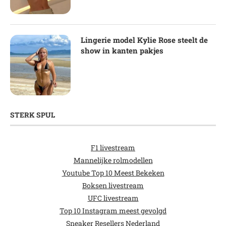
Lingerie model Kylie Rose steelt de
show in kanten pakjes
STERK SPUL
F1 livestream
Mannelijke rolmodellen
Youtube Top 10 Meest Bekeken
Boksen livestream
UFC livestream
Top 10 Instagram meest gevolgd
Sneaker Resellers Nederland