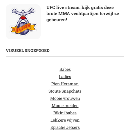
UFC live stream: kijk gratis deze
brute MMA vechtpartijen terwijl ze
gebeuren!
VISUEEL SNOEPGOED
Babes
Ladies
Pien Hersman
Stoute Snapchats
Mooie vrouwen
Mooie meiden
Bikini babes
Lekkere wijven
Epische Jetsers