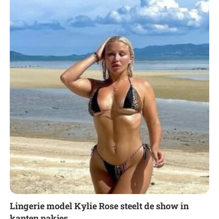
Lingerie model Kylie Rose steelt de show in
kanten pakjes