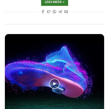
LEES MEER