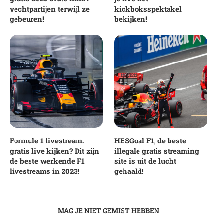
vechtpartijen terwijl ze
kickboksspektakel
gebeuren!
bekijken!
Formule 1 livestream:
HESGoal F1; de beste
gratis live kijken? Dit zijn
illegale gratis streaming
de beste werkende F1
site is uit de lucht
livestreams in 2023!
gehaald!
MAG JE NIET GEMIST HEBBEN