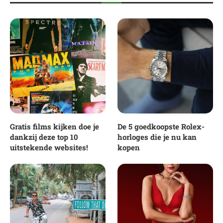
Gratis films kijken doe je
De 5 goedkoopste Rolex-
dankzij deze top 10
horloges die je nu kan
uitstekende websites!
kopen