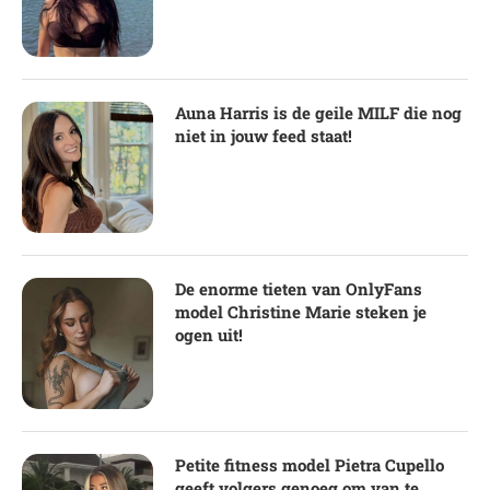
Auna Harris is de geile MILF die nog
niet in jouw feed staat!
De enorme tieten van OnlyFans
model Christine Marie steken je
ogen uit!
Petite fitness model Pietra Cupello
geeft volgers genoeg om van te