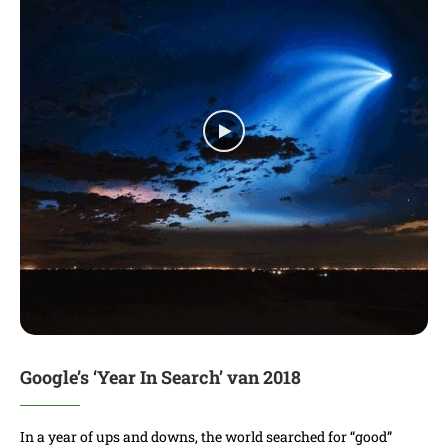
Google’s ‘Year In Search’ van 2018
In a year of ups and downs, the world searched for “good”