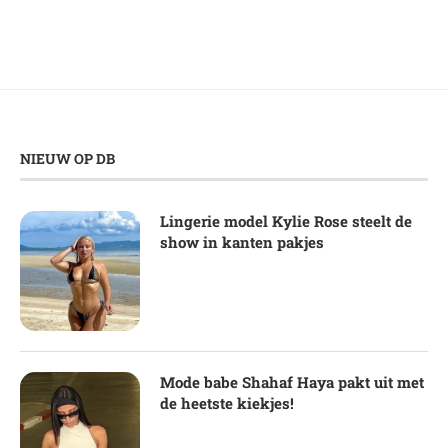
NIEUW OP DB
Lingerie model Kylie Rose steelt de
show in kanten pakjes
Mode babe Shahaf Haya pakt uit met
de heetste kiekjes!