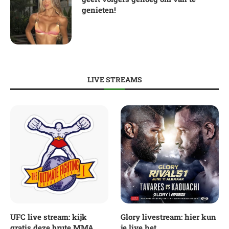
genieten!
LIVE STREAMS
UFC live stream: kijk
Glory livestream: hier kun
gratis deze brute MMA
je live het