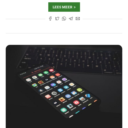
LEES MEER