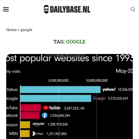
Home
»
google
TAG:
GOOGLE