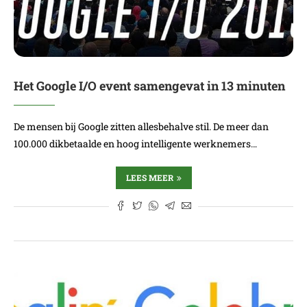
Het Google I/O event samengevat in 13 minuten
De mensen bij Google zitten allesbehalve stil. De meer dan
100.000 dikbetaalde en hoog intelligente werknemers…
LEES MEER