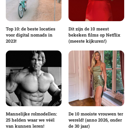
Top 10: de beste locaties
Dit zijn de 10 meest
voor digital nomads in
bekeken films op Netflix
2023!
(meeste kijkuren!)
Mannelijke rolmodellen:
De 10 mooiste vrouwen ter
25 helden waar we véél
wereld! (anno 2026, onder
van kunnen leren!
de 30 jaar)