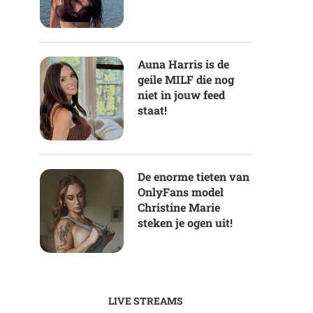
Auna Harris is de
geile MILF die nog
niet in jouw feed
staat!
De enorme tieten van
OnlyFans model
Christine Marie
steken je ogen uit!
LIVE STREAMS