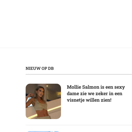
NIEUW OP DB
Mollie Salmon is een sexy
dame zie we zeker in een
visnetje willen zien!