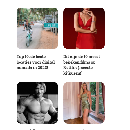
Top 10: de beste
Dit zijn de 10 meest
locaties voor digital
bekeken films op
nomads in 2023!
Netflix (meeste
kijkuren!)