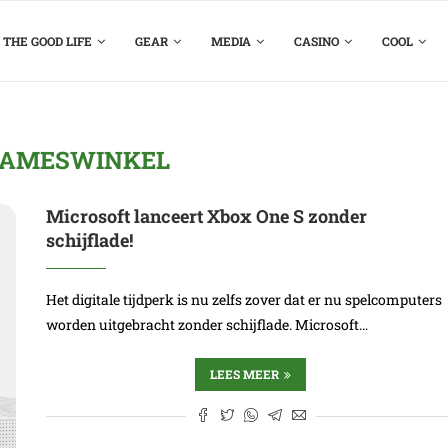
THE GOOD LIFE
GEAR
MEDIA
CASINO
COOL
AMESWINKEL
Microsoft lanceert Xbox One S zonder
schijflade!
Het digitale tijdperk is nu zelfs zover dat er nu spelcomputers
worden uitgebracht zonder schijflade. Microsoft…
LEES MEER