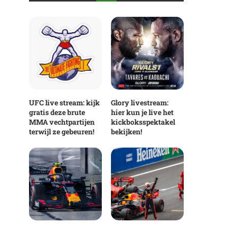
UFC live stream: kijk
Glory livestream:
gratis deze brute
hier kun je live het
MMA vechtpartijen
kickboksspektakel
terwijl ze gebeuren!
bekijken!