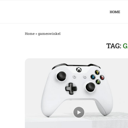
HOME
Home
»
gameswinkel
TAG:
G