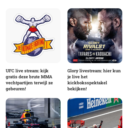
UFC live stream: kijk
Glory livestream: hier kun
gratis deze brute MMA
je live het
vechtpartijen terwijl ze
kickboksspektakel
gebeuren!
bekijken!