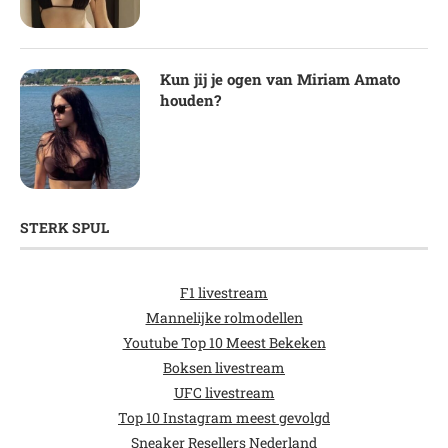
Kun jij je ogen van Miriam Amato
houden?
STERK SPUL
F1 livestream
Mannelijke rolmodellen
Youtube Top 10 Meest Bekeken
Boksen livestream
UFC livestream
Top 10 Instagram meest gevolgd
Sneaker Resellers Nederland