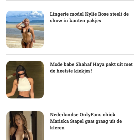
Lingerie model Kylie Rose steelt de
show in kanten pakjes
Mode babe Shahaf Haya pakt uit met
de heetste kiekjes!
Nederlandse OnlyFans chick
Mariska Stapel gaat graag uit de
kleren