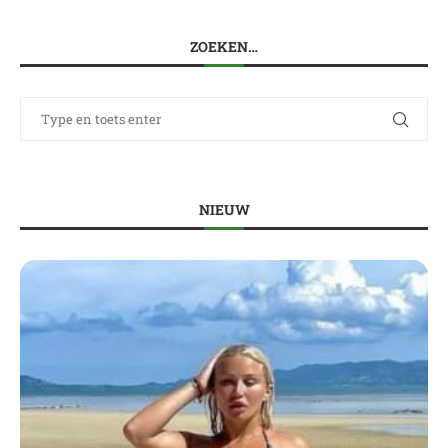
ZOEKEN…
NIEUW