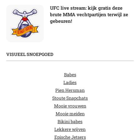
UFC live stream: kijk gratis deze
brute MMA vechtpartijen terwijl ze
gebeuren!
VISUEEL SNOEPGOED
Babes
Ladies
Pien Hersman
Stoute Snapchats
Mooie vrouwen
Mooie meiden
Bikini babes
Lekkere wijven
Epische Jetsers