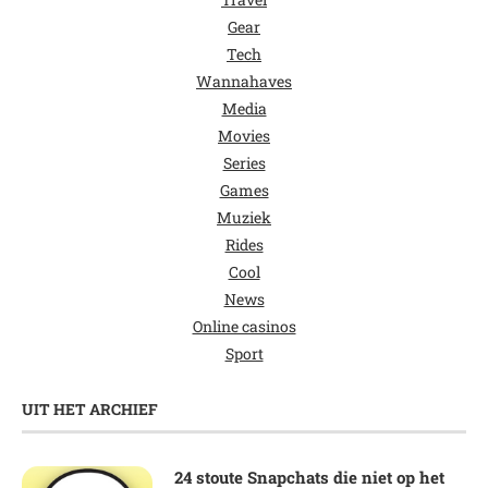
Gear
Tech
Wannahaves
Media
Movies
Series
Games
Muziek
Rides
Cool
News
Online casinos
Sport
UIT HET ARCHIEF
24 stoute Snapchats die niet op het