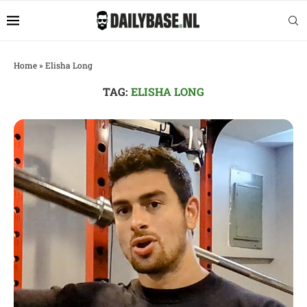
Home
»
Elisha Long
TAG:
ELISHA LONG