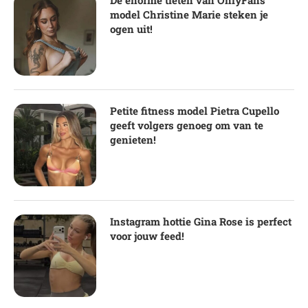
De enorme tieten van OnlyFans
model Christine Marie steken je
ogen uit!
Petite fitness model Pietra Cupello
geeft volgers genoeg om van te
genieten!
Instagram hottie Gina Rose is perfect
voor jouw feed!