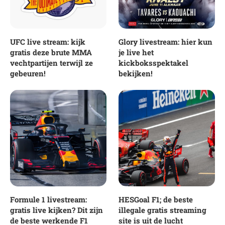
UFC live stream: kijk
Glory livestream: hier kun
gratis deze brute MMA
je live het
vechtpartijen terwijl ze
kickboksspektakel
gebeuren!
bekijken!
Formule 1 livestream:
HESGoal F1; de beste
gratis live kijken? Dit zijn
illegale gratis streaming
de beste werkende F1
site is uit de lucht