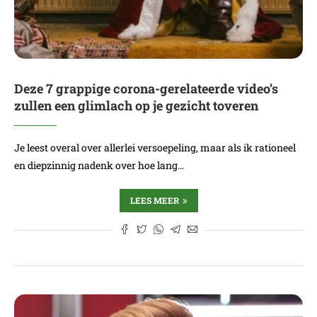
Deze 7 grappige corona-gerelateerde video’s
zullen een glimlach op je gezicht toveren
Je leest overal over allerlei versoepeling, maar als ik rationeel
en diepzinnig nadenk over hoe lang…
LEES MEER