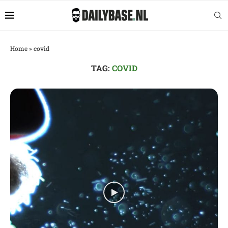
Home
»
covid
TAG:
COVID