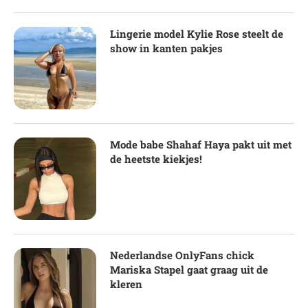
Lingerie model Kylie Rose steelt de
show in kanten pakjes
Mode babe Shahaf Haya pakt uit met
de heetste kiekjes!
Nederlandse OnlyFans chick
Mariska Stapel gaat graag uit de
kleren