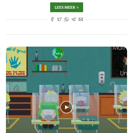
LEES MEER