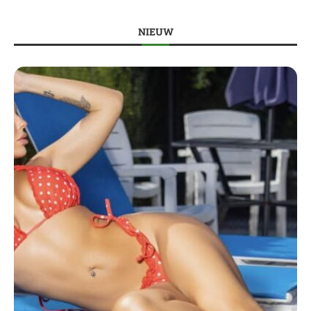
NIEUW