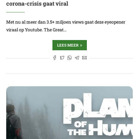
corona-crisis gaat viral
Met nu al meer dan 3.5+ miljoen views gaat deze eyeopener
viraal op Youtube. The Great…
LEES MEER