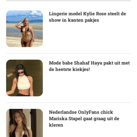
Lingerie model Kylie Rose steelt de
show in kanten pakjes
Mode babe Shahaf Haya pakt uit met
de heetste kiekjes!
Nederlandse OnlyFans chick
Mariska Stapel gaat graag uit de
kleren