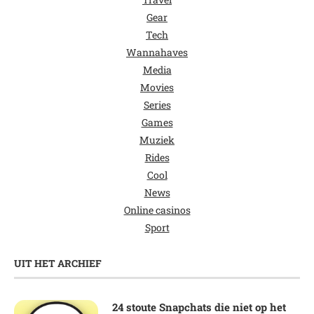
Gear
Tech
Wannahaves
Media
Movies
Series
Games
Muziek
Rides
Cool
News
Online casinos
Sport
UIT HET ARCHIEF
24 stoute Snapchats die niet op het