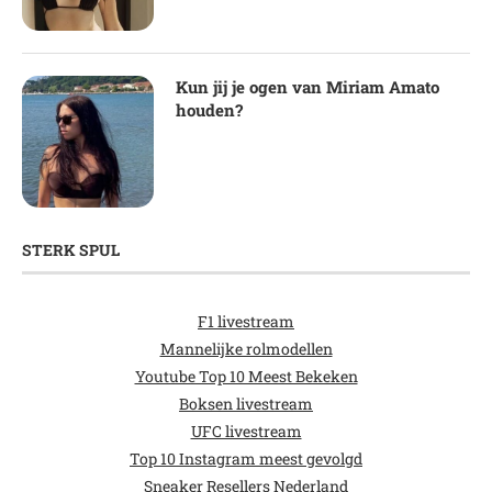
Kun jij je ogen van Miriam Amato
houden?
STERK SPUL
F1 livestream
Mannelijke rolmodellen
Youtube Top 10 Meest Bekeken
Boksen livestream
UFC livestream
Top 10 Instagram meest gevolgd
Sneaker Resellers Nederland