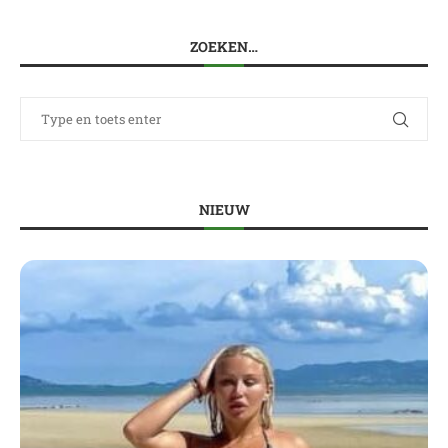
ZOEKEN…
NIEUW