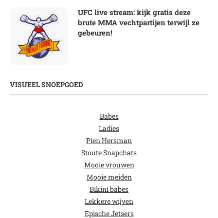
UFC live stream: kijk gratis deze
brute MMA vechtpartijen terwijl ze
gebeuren!
VISUEEL SNOEPGOED
Babes
Ladies
Pien Hersman
Stoute Snapchats
Mooie vrouwen
Mooie meiden
Bikini babes
Lekkere wijven
Epische Jetsers