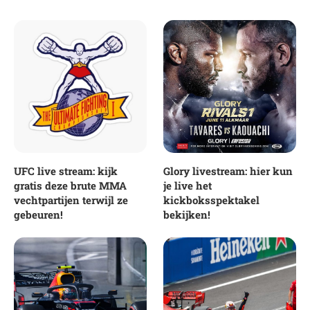
UFC live stream: kijk
Glory livestream: hier kun
gratis deze brute MMA
je live het
vechtpartijen terwijl ze
kickboksspektakel
gebeuren!
bekijken!