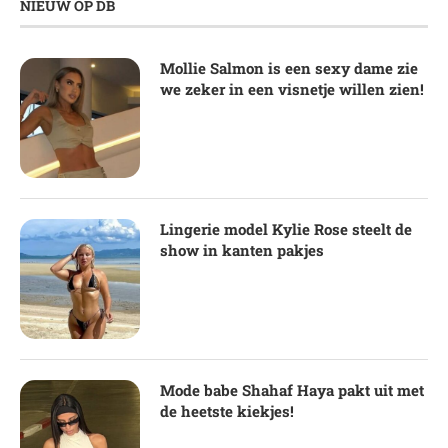
NIEUW OP DB
Mollie Salmon is een sexy dame zie
we zeker in een visnetje willen zien!
Lingerie model Kylie Rose steelt de
show in kanten pakjes
Mode babe Shahaf Haya pakt uit met
de heetste kiekjes!