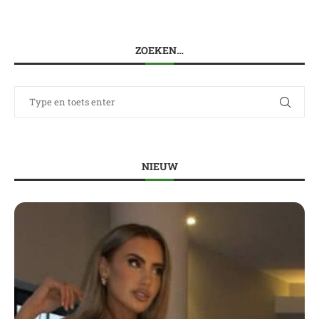
ZOEKEN…
NIEUW