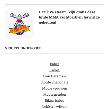
UFC live stream: kijk gratis deze
brute MMA vechtpartijen terwijl ze
gebeuren!
VISUEEL SNOEPGOED
Babes
Ladies
Pien Hersman
Stoute Snapchats
Mooie vrouwen
Mooie meiden
Bikini babes
Lekkere wijven