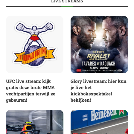
LIVE STREAMS
UFC live stream: kijk
Glory livestream: hier kun
gratis deze brute MMA
je live het
vechtpartijen terwijl ze
kickboksspektakel
gebeuren!
bekijken!