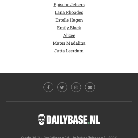
Epische Jetsers
Lana Rhoades
Estelle Hagen
Emily Black
Alizee
Mates Madalina
Jutta Leerdam
Sinds 2010 > DailyBase.nl © -
info@dailybase.nl
- 2026.