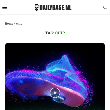
Home
»
chip
TAG:
CHIP