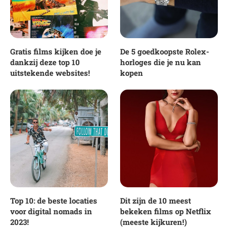
Gratis films kijken doe je
De 5 goedkoopste Rolex-
dankzij deze top 10
horloges die je nu kan
uitstekende websites!
kopen
Top 10: de beste locaties
Dit zijn de 10 meest
voor digital nomads in
bekeken films op Netflix
2023!
(meeste kijkuren!)