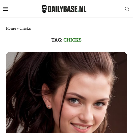
Home
»
chicks
TAG:
CHICKS