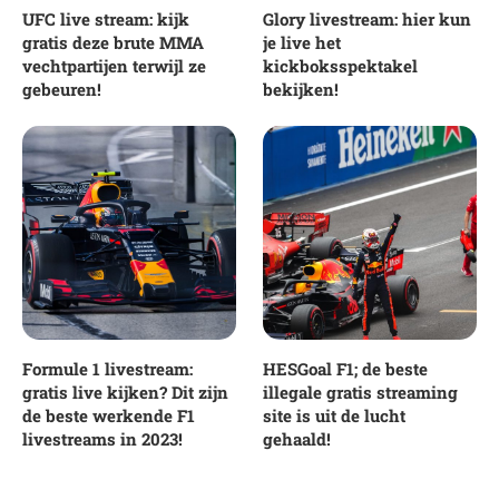
UFC live stream: kijk
Glory livestream: hier kun
gratis deze brute MMA
je live het
vechtpartijen terwijl ze
kickboksspektakel
gebeuren!
bekijken!
Formule 1 livestream:
HESGoal F1; de beste
gratis live kijken? Dit zijn
illegale gratis streaming
de beste werkende F1
site is uit de lucht
livestreams in 2023!
gehaald!