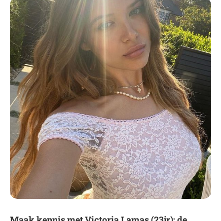
Maak kennis met Victoria Lamas (23jr): de