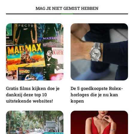
MAG JE NIET GEMIST HEBBEN
Gratis films kijken doe je
De 5 goedkoopste Rolex-
dankzij deze top 10
horloges die je nu kan
uitstekende websites!
kopen