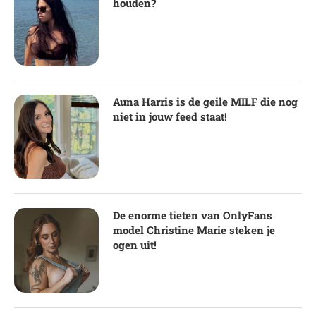
houden?
Auna Harris is de geile MILF die nog
niet in jouw feed staat!
De enorme tieten van OnlyFans
model Christine Marie steken je
ogen uit!