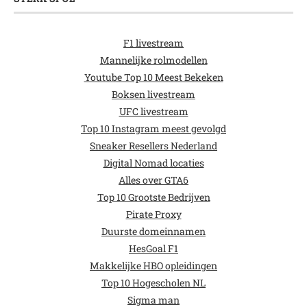
F1 livestream
Mannelijke rolmodellen
Youtube Top 10 Meest Bekeken
Boksen livestream
UFC livestream
Top 10 Instagram meest gevolgd
Sneaker Resellers Nederland
Digital Nomad locaties
Alles over GTA6
Top 10 Grootste Bedrijven
Pirate Proxy
Duurste domeinnamen
HesGoal F1
Makkelijke HBO opleidingen
Top 10 Hogescholen NL
Sigma man