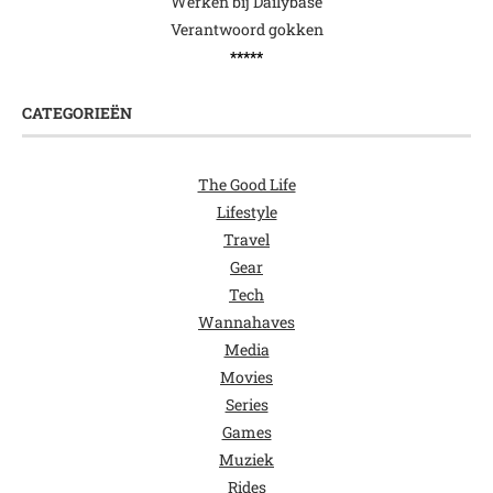
Werken bij Dailybase
Verantwoord gokken
*****
CATEGORIEËN
The Good Life
Lifestyle
Travel
Gear
Tech
Wannahaves
Media
Movies
Series
Games
Muziek
Rides