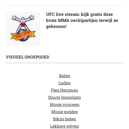
UFC live stream: kijk gratis deze
brute MMA vechtpartijen terwijl ze
gebeuren!
VISUEEL SNOEPGOED
Babes
Ladies
Pien Hersman
Stoute Snapchats
Mooie vrouwen
Mooie meiden
Bikini babes
Lekkere wijven