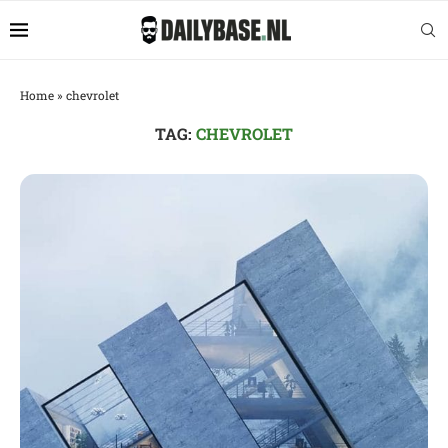
Home
»
chevrolet
TAG:
CHEVROLET