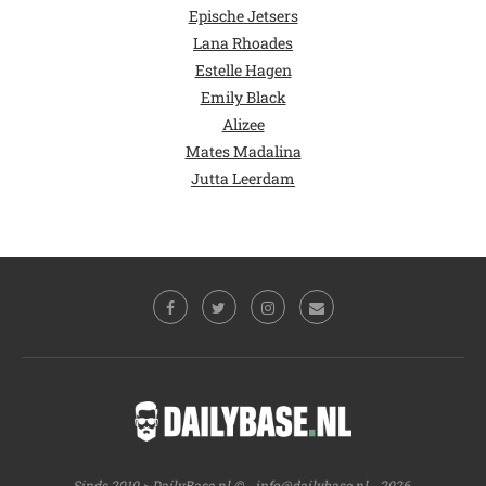
Epische Jetsers
Lana Rhoades
Estelle Hagen
Emily Black
Alizee
Mates Madalina
Jutta Leerdam
Sinds 2010 > DailyBase.nl © -
info@dailybase.nl
- 2026.