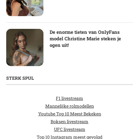
De enorme tieten van OnlyFans
model Christine Marie steken je
ogen uit!
STERK SPUL
F1 livestream
Mannelijke rolmodellen
Youtube Top 10 Meest Bekeken
Boksen livestream
UFC livestream
Top 10 Instagram meest gevolgd