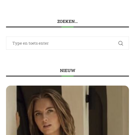
ZOEKEN…
NIEUW