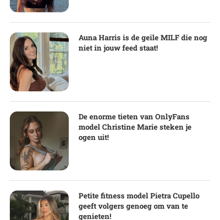
Auna Harris is de geile MILF die nog
niet in jouw feed staat!
De enorme tieten van OnlyFans
model Christine Marie steken je
ogen uit!
Petite fitness model Pietra Cupello
geeft volgers genoeg om van te
genieten!