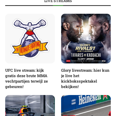
LIVE STREAMS
UFC live stream: kijk
Glory livestream: hier kun
gratis deze brute MMA
je live het
vechtpartijen terwijl ze
kickboksspektakel
gebeuren!
bekijken!