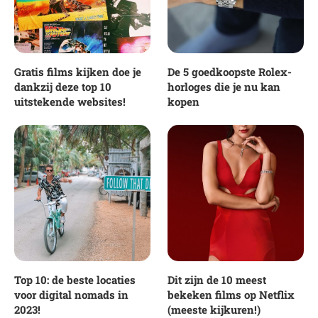
Gratis films kijken doe je
De 5 goedkoopste Rolex-
dankzij deze top 10
horloges die je nu kan
uitstekende websites!
kopen
Top 10: de beste locaties
Dit zijn de 10 meest
voor digital nomads in
bekeken films op Netflix
2023!
(meeste kijkuren!)