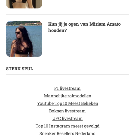
Kun jij je ogen van Miriam Amato
houden?
STERK SPUL
F1 livestream
Mannelijke rolmodellen
Youtube Top 10 Meest Bekeken
Boksen livestream
UFC livestream
Top 10 Instagram meest gevolgd
Sneaker Resellers Nederland