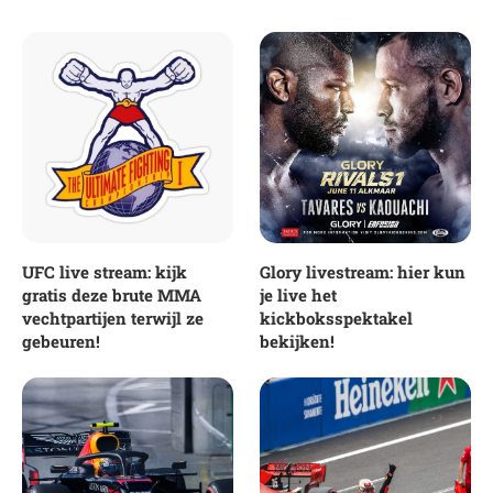
UFC live stream: kijk
Glory livestream: hier kun
gratis deze brute MMA
je live het
vechtpartijen terwijl ze
kickboksspektakel
gebeuren!
bekijken!