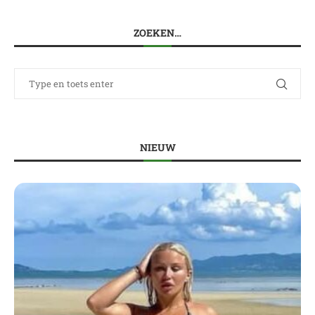
ZOEKEN…
NIEUW