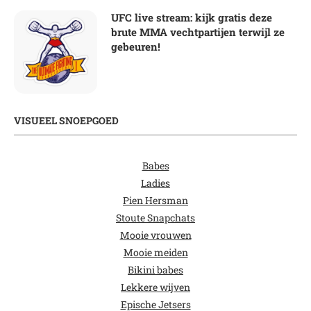
UFC live stream: kijk gratis deze
brute MMA vechtpartijen terwijl ze
gebeuren!
VISUEEL SNOEPGOED
Babes
Ladies
Pien Hersman
Stoute Snapchats
Mooie vrouwen
Mooie meiden
Bikini babes
Lekkere wijven
Epische Jetsers