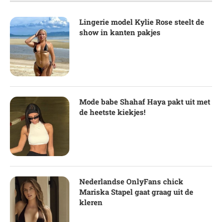
Lingerie model Kylie Rose steelt de
show in kanten pakjes
Mode babe Shahaf Haya pakt uit met
de heetste kiekjes!
Nederlandse OnlyFans chick
Mariska Stapel gaat graag uit de
kleren