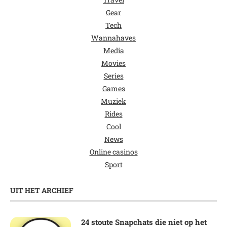
Gear
Tech
Wannahaves
Media
Movies
Series
Games
Muziek
Rides
Cool
News
Online casinos
Sport
UIT HET ARCHIEF
24 stoute Snapchats die niet op het