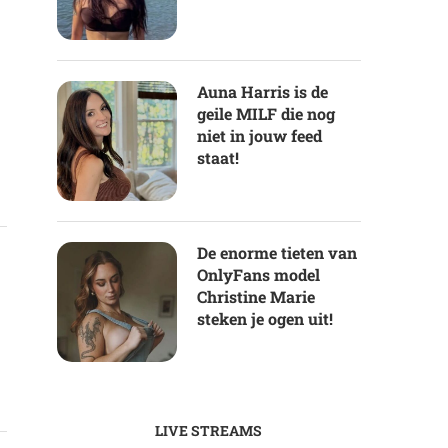
Auna Harris is de
geile MILF die nog
niet in jouw feed
staat!
De enorme tieten van
OnlyFans model
Christine Marie
steken je ogen uit!
LIVE STREAMS