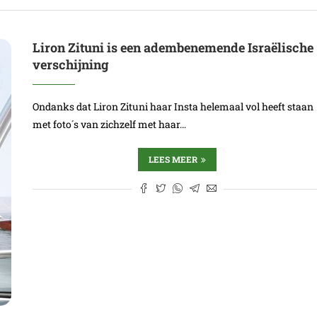
Liron Zituni is een adembenemende Israëlische
verschijning
Ondanks dat Liron Zituni haar Insta helemaal vol heeft staan
met foto´s van zichzelf met haar…
LEES MEER