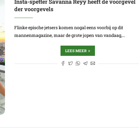
Insta-spetter Savanna Reyy heeft de voorgevel
der voorgevels
Flinke epische jetsers komen nogal eens voorbij op dit
mannenmagazine, maar de grote jopen van vandaag,…
LEES MEER