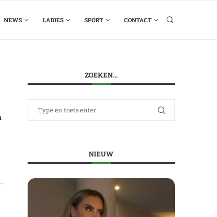
NEWS
LADIES
SPORT
CONTACT
ZOEKEN…
n
NIEUW