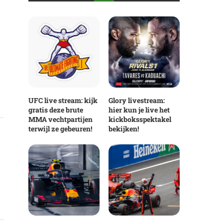
UFC live stream: kijk
Glory livestream:
gratis deze brute
hier kun je live het
MMA vechtpartijen
kickboksspektakel
terwijl ze gebeuren!
bekijken!