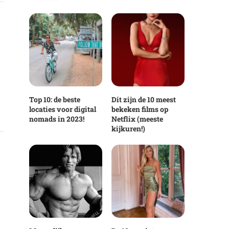
Top 10: de beste
Dit zijn de 10 meest
locaties voor digital
bekeken films op
nomads in 2023!
Netflix (meeste
kijkuren!)