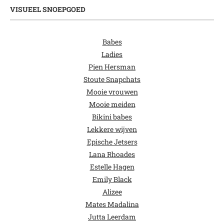
VISUEEL SNOEPGOED
Babes
Ladies
Pien Hersman
Stoute Snapchats
Mooie vrouwen
Mooie meiden
Bikini babes
Lekkere wijven
Epische Jetsers
Lana Rhoades
Estelle Hagen
Emily Black
Alizee
Mates Madalina
Jutta Leerdam