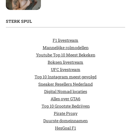
STERK SPUL
F1 livestream
Mannelijke rolmodellen
Youtube Top 10 Meest Bekeken
Boksen livestream
UFC livestream
Top 10 Instagram meest gevolgd
Sneaker Resellers Nederland
Digital Nomad locaties
Alles over GTA6
Top 10 Grootste Bedrijven
Pirate Proxy
Duurste domeinnamen
HesGoal F1