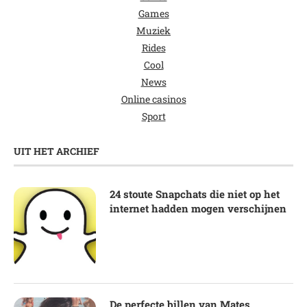
Games
Muziek
Rides
Cool
News
Online casinos
Sport
UIT HET ARCHIEF
24 stoute Snapchats die niet op het
internet hadden mogen verschijnen
De perfecte billen van Mates