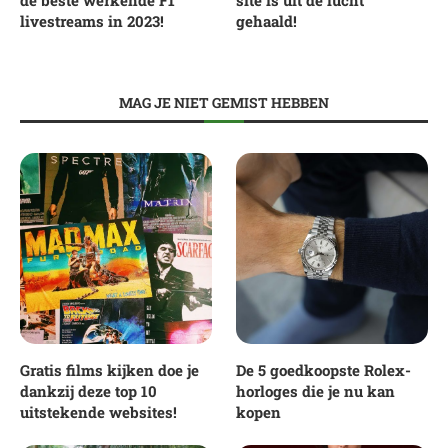
livestreams in 2023!
gehaald!
MAG JE NIET GEMIST HEBBEN
Gratis films kijken doe je
De 5 goedkoopste Rolex-
dankzij deze top 10
horloges die je nu kan
uitstekende websites!
kopen