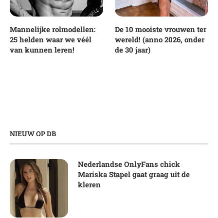
Mannelijke rolmodellen:
De 10 mooiste vrouwen ter
25 helden waar we véél
wereld! (anno 2026, onder
van kunnen leren!
de 30 jaar)
NIEUW OP DB
Nederlandse OnlyFans chick
Mariska Stapel gaat graag uit de
kleren