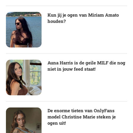
Kun jij je ogen van Miriam Amato
houden?
Auna Harris is de geile MILF die nog
niet in jouw feed staat!
De enorme tieten van OnlyFans
model Christine Marie steken je
ogen uit!