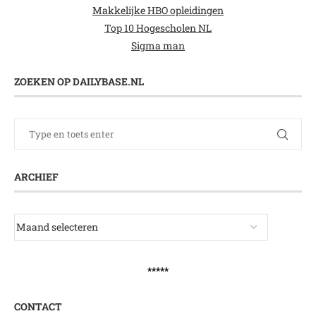
Makkelijke HBO opleidingen
Top 10 Hogescholen NL
Sigma man
ZOEKEN OP DAILYBASE.NL
ARCHIEF
*****
CONTACT