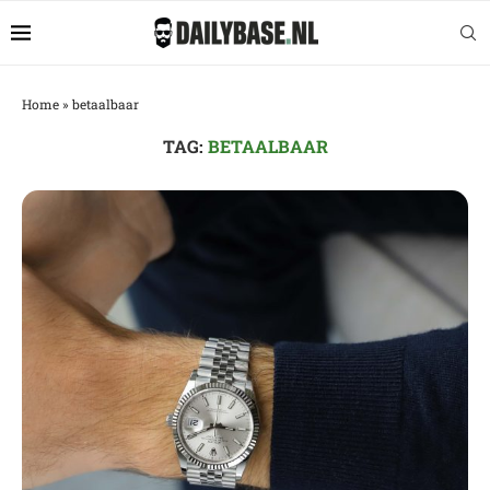
Home
»
betaalbaar
TAG:
BETAALBAAR