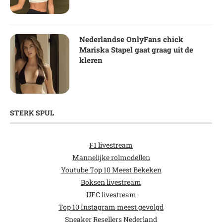
Nederlandse OnlyFans chick
Mariska Stapel gaat graag uit de
kleren
STERK SPUL
F1 livestream
Mannelijke rolmodellen
Youtube Top 10 Meest Bekeken
Boksen livestream
UFC livestream
Top 10 Instagram meest gevolgd
Sneaker Resellers Nederland