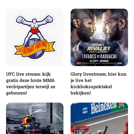
UFC live stream: kijk
Glory livestream: hier kun
gratis deze brute MMA
je live het
vechtpartijen terwijl ze
kickboksspektakel
gebeuren!
bekijken!