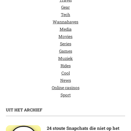
Gear
Tech
Wannahaves
Media
Movies
Series
Games
Muziek
Rides
Cool
News
Online casinos
Sport
UIT HET ARCHIEF
24 stoute Snapchats die niet op het