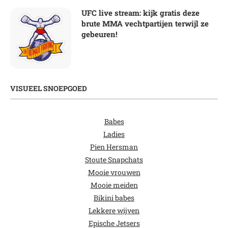
UFC live stream: kijk gratis deze
brute MMA vechtpartijen terwijl ze
gebeuren!
VISUEEL SNOEPGOED
Babes
Ladies
Pien Hersman
Stoute Snapchats
Mooie vrouwen
Mooie meiden
Bikini babes
Lekkere wijven
Epische Jetsers