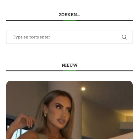
ZOEKEN…
NIEUW