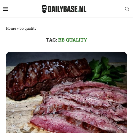
Home
»
bb quality
TAG:
BB QUALITY