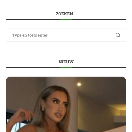
ZOEKEN…
NIEUW