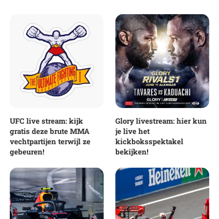
UFC live stream: kijk
Glory livestream: hier kun
gratis deze brute MMA
je live het
vechtpartijen terwijl ze
kickboksspektakel
gebeuren!
bekijken!