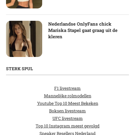
Nederlandse OnlyFans chick
Mariska Stapel gaat graag uit de
kleren
STERK SPUL
F1 livestream
Mannelijke rolmodellen
Youtube Top 10 Meest Bekeken
Boksen livestream
UFC livestream
Top 10 Instagram meest gevolgd
Sneaker Resellers Nederland