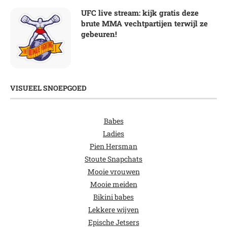
UFC live stream: kijk gratis deze
brute MMA vechtpartijen terwijl ze
gebeuren!
VISUEEL SNOEPGOED
Babes
Ladies
Pien Hersman
Stoute Snapchats
Mooie vrouwen
Mooie meiden
Bikini babes
Lekkere wijven
Epische Jetsers