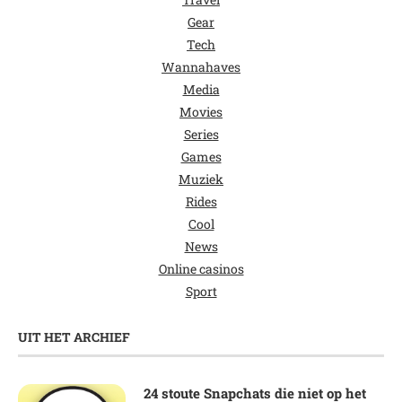
Gear
Tech
Wannahaves
Media
Movies
Series
Games
Muziek
Rides
Cool
News
Online casinos
Sport
UIT HET ARCHIEF
24 stoute Snapchats die niet op het