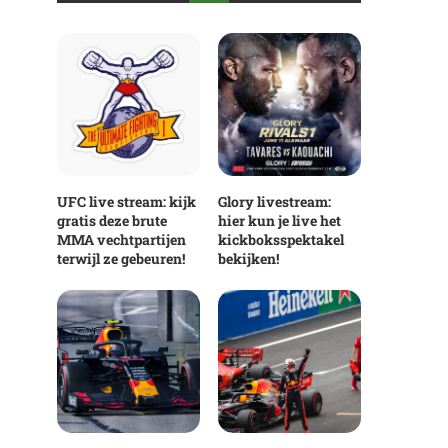
UFC live stream: kijk
Glory livestream:
gratis deze brute
hier kun je live het
MMA vechtpartijen
kickboksspektakel
terwijl ze gebeuren!
bekijken!