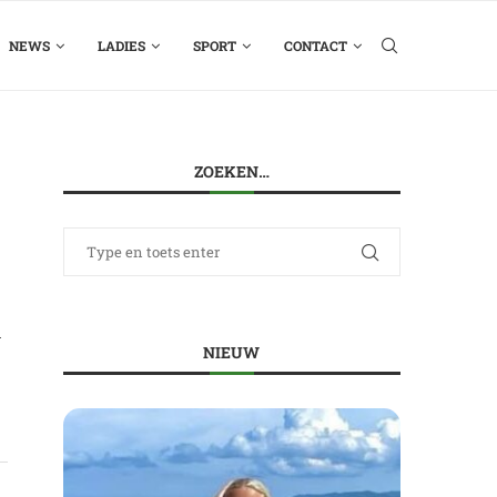
NEWS
LADIES
SPORT
CONTACT
ZOEKEN…
n
NIEUW