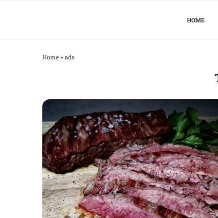
HOME
Home
»
ads