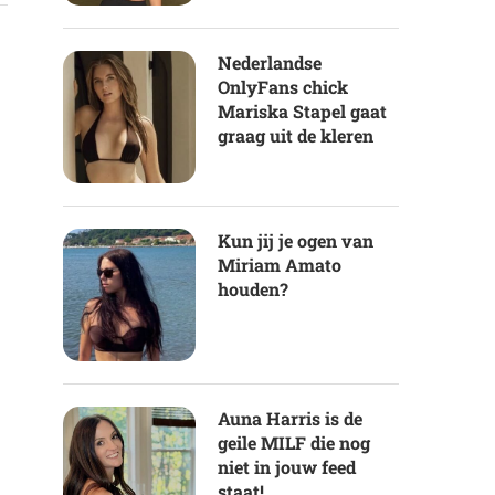
Nederlandse
OnlyFans chick
Mariska Stapel gaat
graag uit de kleren
Kun jij je ogen van
Miriam Amato
houden?
Auna Harris is de
geile MILF die nog
niet in jouw feed
staat!