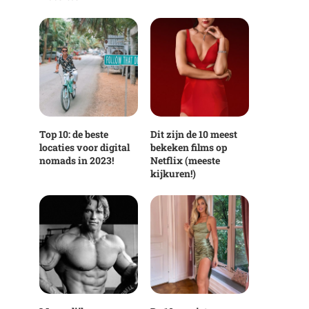
Top 10: de beste
Dit zijn de 10 meest
locaties voor digital
bekeken films op
nomads in 2023!
Netflix (meeste
kijkuren!)