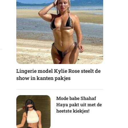
Lingerie model Kylie Rose steelt de
show in kanten pakjes
Mode babe Shahaf
Haya pakt uit met de
heetste kiekjes!