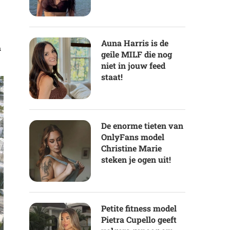
Auna Harris is de
n
geile MILF die nog
niet in jouw feed
staat!
De enorme tieten van
OnlyFans model
Christine Marie
steken je ogen uit!
Petite fitness model
Pietra Cupello geeft