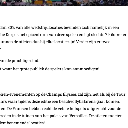
 dan 80% van alle wedstrijdlocaties bevinden zich namelijk in een
e Dorp is het epicentrum van deze spelen en ligt slechts 7 kilometer
en de atleten dus bij elke locatie zijn! Verder zijn er twee
:
van de prachtige stad.
t waar het grote publiek de spelers kan aanmoedigen!
ielren-evenementen op de Champs Élysées zal zijn, net als bij de Tour
ars waar tijdens deze editie een beachvollybalarena gaat komen.
oren. De Fransen hebben echt de vetste hotspots uitgezocht voor de
eden in de tuinen van het paleis van Versailles. De atleten moeten
 adembenemende locaties!