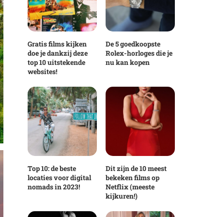
Gratis films kijken
De 5 goedkoopste
doe je dankzij deze
Rolex-horloges die je
top 10 uitstekende
nu kan kopen
websites!
Top 10: de beste
Dit zijn de 10 meest
locaties voor digital
bekeken films op
nomads in 2023!
Netflix (meeste
kijkuren!)