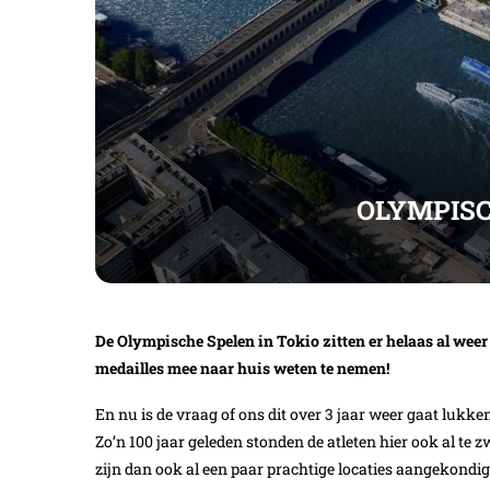
OLYMPISC
De Olympische Spelen in Tokio zitten er helaas al wee
medailles mee naar huis weten te nemen!
En nu is de vraag of ons dit over 3 jaar weer gaat lukk
Zo’n 100 jaar geleden stonden de atleten hier ook al te
zijn dan ook al een paar prachtige locaties aangekondigd 