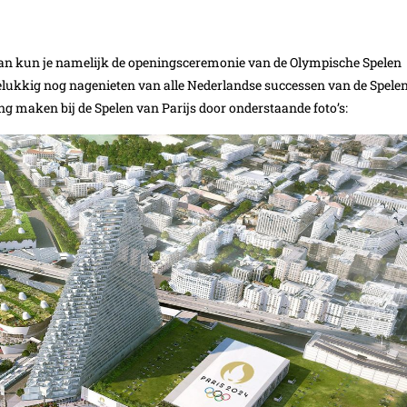
Dan kun je namelijk de openingsceremonie van de Olympische Spelen
e gelukkig nog nagenieten van alle Nederlandse successen van de Spele
ng maken bij de Spelen van Parijs door onderstaande foto’s: