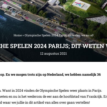
Home
»
Olympische Spelen 2024 Parijs; dit weten we nu al!
HE SPELEN 2024 PARIJS; DIT WETEN 
12 augustus 2021
r op. En we mogen trots zijn op Nederland, we hebben namelijk 36
en. Want in 2024 vinden de Olympische Spelen weer plaats in Parijs.
 zweten en nu is het wederom de eer aan de hoofdstad van Frankrijk. Er
waar we jullie in dit artikel van alles over gaan vertellen!