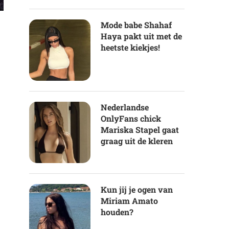
Mode babe Shahaf
Haya pakt uit met de
heetste kiekjes!
Nederlandse
OnlyFans chick
Mariska Stapel gaat
graag uit de kleren
Kun jij je ogen van
Miriam Amato
houden?