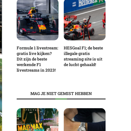
Formule 1 livestream:
HESGoal F1; de beste
gratis live kijken?
illegale gratis
Dit zijn de beste
streaming site is uit
werkende F1
de lucht gehaald!
livestreams in 2023!
MAG JE NIET GEMIST HEBBEN