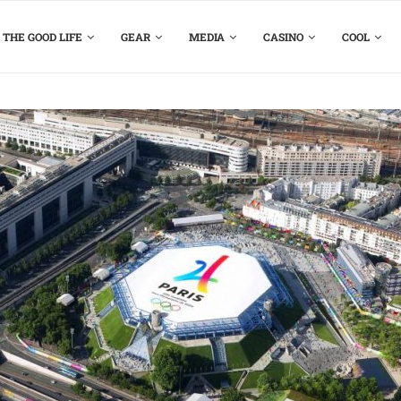
THE GOOD LIFE
GEAR
MEDIA
CASINO
COOL