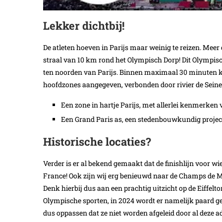
Lekker dichtbij!
De atleten hoeven in Parijs maar weinig te reizen. Meer
straal van 10 km rond het Olympisch Dorp! Dit Olympisch
ten noorden van Parijs. Binnen maximaal 30 minuten kunn
hoofdzones aangegeven, verbonden door rivier de Seine
Een zone in hartje Parijs, met allerlei kenmerken 
Een Grand Paris as, een stedenbouwkundig projec
Historische locaties?
Verder is er al bekend gemaakt dat de finishlijn voor w
France! Ook zijn wij erg benieuwd naar de Champs de M
Denk hierbij dus aan een prachtig uitzicht op de Eiffelt
Olympische sporten, in 2024 wordt er namelijk paard ger
dus oppassen dat ze niet worden afgeleid door al deze