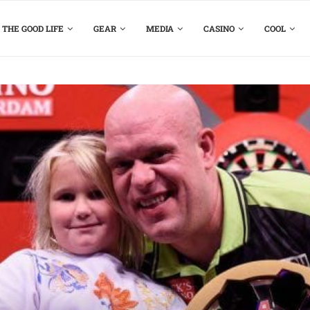
THE GOOD LIFE
GEAR
MEDIA
CASINO
COOL