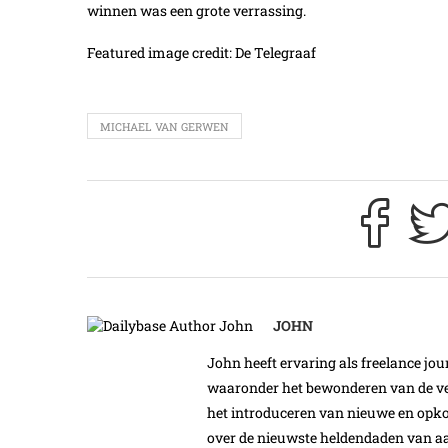
winnen was een grote verrassing.
Featured image credit: De Telegraaf
MICHAEL VAN GERWEN
JOHN
John heeft ervaring als freelance jour
waaronder het bewonderen van de ver
het introduceren van nieuwe en opk
over de nieuwste heldendaden van aa