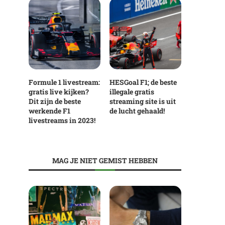
Formule 1 livestream:
HESGoal F1; de beste
gratis live kijken?
illegale gratis
Dit zijn de beste
streaming site is uit
werkende F1
de lucht gehaald!
livestreams in 2023!
MAG JE NIET GEMIST HEBBEN