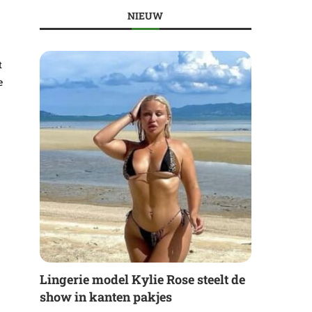
NIEUW
t
e
Lingerie model Kylie Rose steelt de
show in kanten pakjes