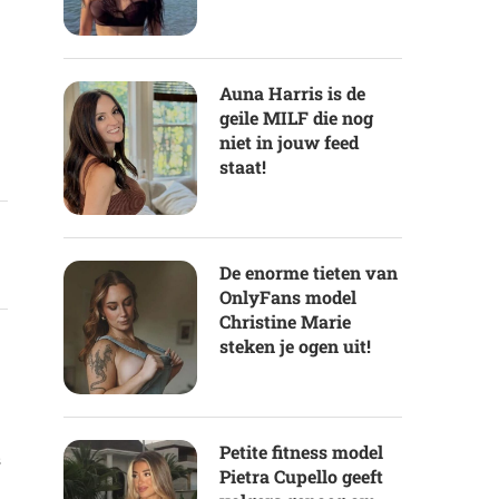
Auna Harris is de
geile MILF die nog
niet in jouw feed
staat!
De enorme tieten van
OnlyFans model
Christine Marie
steken je ogen uit!
Petite fitness model
s
Pietra Cupello geeft