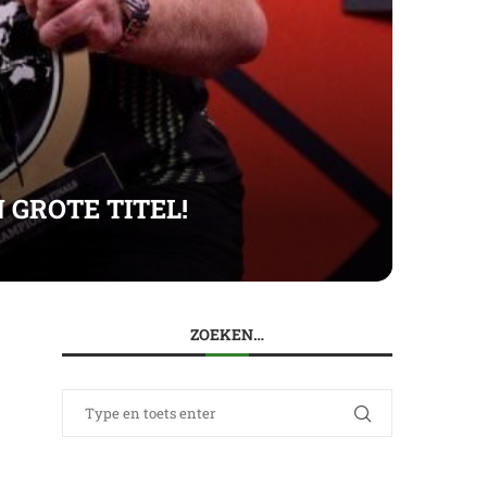
GROTE TITEL!
ZOEKEN…