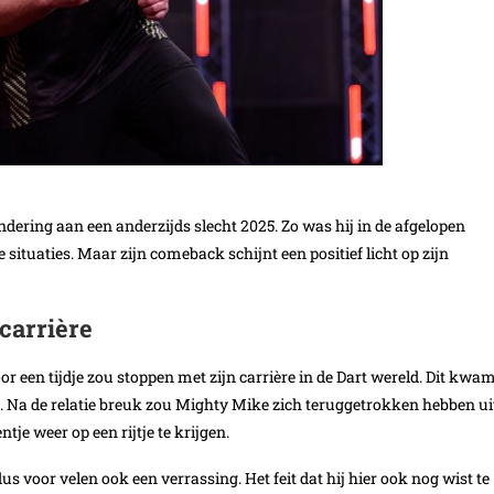
ring aan een anderzijds slecht 2025. Zo was hij in de afgelopen
 situaties. Maar zijn comeback schijnt een positief licht op zijn
 carrière
or een tijdje zou stoppen met zijn carrière in de Dart wereld. Dit kwa
n. Na de relatie breuk zou Mighty Mike zich teruggetrokken hebben ui
tje weer op een rijtje te krijgen.
voor velen ook een verrassing. Het feit dat hij hier ook nog wist te