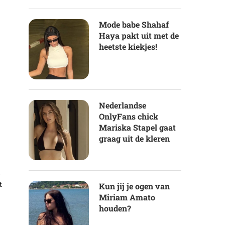
Mode babe Shahaf
Haya pakt uit met de
heetste kiekjes!
Nederlandse
OnlyFans chick
Mariska Stapel gaat
graag uit de kleren
m
t
Kun jij je ogen van
Miriam Amato
houden?