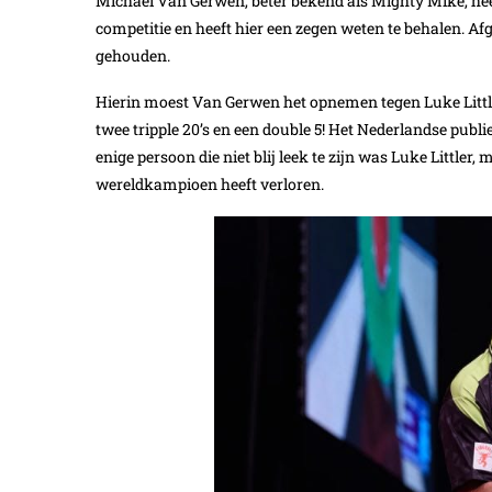
Michael Van Gerwen, beter bekend als Mighty Mike, heef
competitie en heeft hier een zegen weten te behalen. 
gehouden.
Hierin moest Van Gerwen het opnemen tegen Luke Littler
twee tripple 20’s en een double 5! Het Nederlandse publi
enige persoon die niet blij leek te zijn was Luke Littler, 
wereldkampioen heeft verloren.