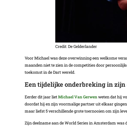
Credit: De Gelderlander
Voor Michael was deze overwinning een welkome verande
maanden niet te zien in de competities door persoonlijke
toekomst in de Dart wereld.
Een tijdelijke onderbreking in zijn
Eerder dit jaar liet
Michael Van Gerwen
weten dat hij vo
doordat hij en zijn voormalige partner uit elkaar ginge
maar liefst 5 verschillende grote toernooien om zijn leven
Zijn deelname aan de World Series in Amsterdam was dus 