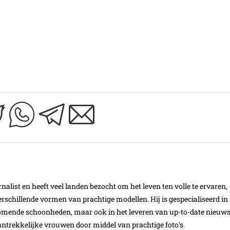
nalist en heeft veel landen bezocht om het leven ten volle te ervaren,
schillende vormen van prachtige modellen. Hij is gespecialiseerd in
omende schoonheden, maar ook in het leveren van up-to-date nieuw
ntrekkelijke vrouwen door middel van prachtige foto's.