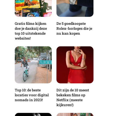
Gratis films kijken
De 5 goedkoopste
doe je dankzij deze
Rolex-horloges die je
top 10 uitstekende
nu kan kopen
websites!
Top 10: de beste
Dit zijn de 10 meest
locaties voor digital
bekeken films op
nomads in 2023!
Netflix (meeste
kijkuren!)