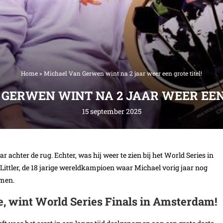
Home
»
Michael Van Gerwen wint na 2 jaar weer een grote titel!
 GERWEN WINT NA 2 JAAR WEER EEN 
15 september 2025
 achter de rug. Echter, was hij weer te zien bij het World Series in
Littler, de 18 jarige wereldkampioen waar Michael vorig jaar nog
omen.
 wint World Series Finals in Amsterdam!