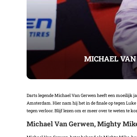
MICHAEL VAN
Darts legende Michael Van Gerwen heeft een moeilijk jaar
Amsterdam. Hier nam hij het in de finale op tegen Luke 
tegen verloor. Blijf lezen om er meer over te weten te k
Michael Van Gerwen, Mighty Mike,