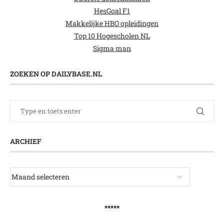
HesGoal F1
Makkelijke HBO opleidingen
Top 10 Hogescholen NL
Sigma man
ZOEKEN OP DAILYBASE.NL
ARCHIEF
*****