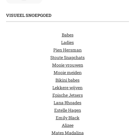
VISUEEL SNOEPGOED
Babes
Ladies
Pien Hersman
Stoute Snapchats
Mooie vrouwen
Mooie meiden
Bikini babes
Lekkere wijven
Epische Jetsers
Lana Rhoades
Estelle Hagen
Emily Black
Alizee
Mates Madalina