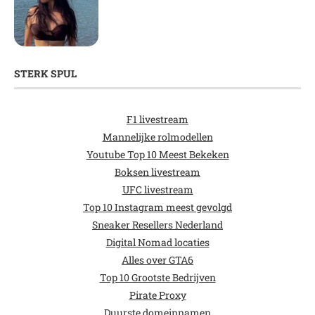
STERK SPUL
F1 livestream
Mannelijke rolmodellen
Youtube Top 10 Meest Bekeken
Boksen livestream
UFC livestream
Top 10 Instagram meest gevolgd
Sneaker Resellers Nederland
Digital Nomad locaties
Alles over GTA6
Top 10 Grootste Bedrijven
Pirate Proxy
Duurste domeinnamen