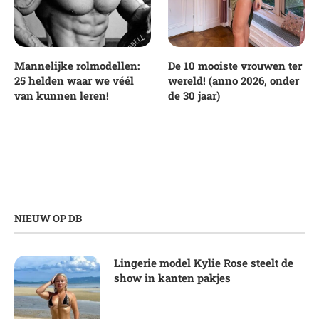
Mannelijke rolmodellen:
De 10 mooiste vrouwen ter
25 helden waar we véél
wereld! (anno 2026, onder
van kunnen leren!
de 30 jaar)
NIEUW OP DB
Lingerie model Kylie Rose steelt de
show in kanten pakjes