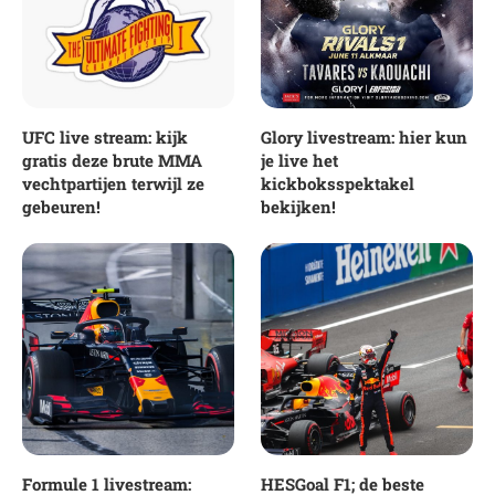
UFC live stream: kijk
Glory livestream: hier kun
gratis deze brute MMA
je live het
vechtpartijen terwijl ze
kickboksspektakel
gebeuren!
bekijken!
Formule 1 livestream:
HESGoal F1; de beste