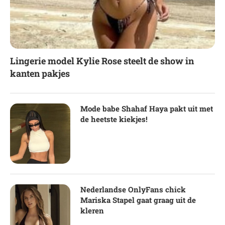
Lingerie model Kylie Rose steelt de show in
kanten pakjes
Mode babe Shahaf Haya pakt uit met
de heetste kiekjes!
Nederlandse OnlyFans chick
Mariska Stapel gaat graag uit de
kleren