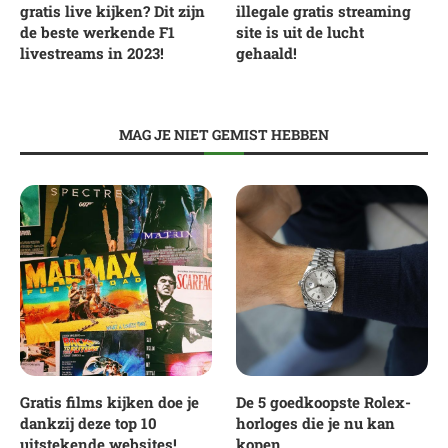
gratis live kijken? Dit zijn
illegale gratis streaming
de beste werkende F1
site is uit de lucht
livestreams in 2023!
gehaald!
MAG JE NIET GEMIST HEBBEN
Gratis films kijken doe je
De 5 goedkoopste Rolex-
dankzij deze top 10
horloges die je nu kan
uitstekende websites!
kopen