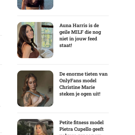
Auna Harris is de
geile MILF die nog
niet in jouw feed
staat!
De enorme tieten van
OnlyFans model
Christine Marie
steken je ogen uit!
s
Petite fitness model
Pietra Cupello geeft