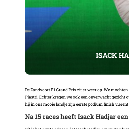
ISACK H
De Zandvoort F1 Grand Prix zit er weer op. We mochte
Piastri. Echter kregen we ook een onverwacht gezicht op
hij in ons mooie landje zijn eerste podium finish vieren!
Na 15 races heeft Isack Hadjar een