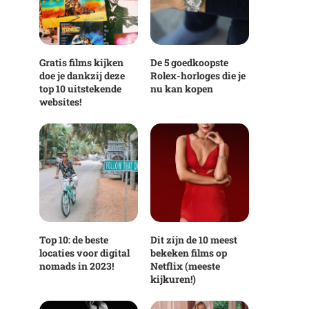
Gratis films kijken
De 5 goedkoopste
doe je dankzij deze
Rolex-horloges die je
top 10 uitstekende
nu kan kopen
websites!
Top 10: de beste
Dit zijn de 10 meest
locaties voor digital
bekeken films op
nomads in 2023!
Netflix (meeste
kijkuren!)