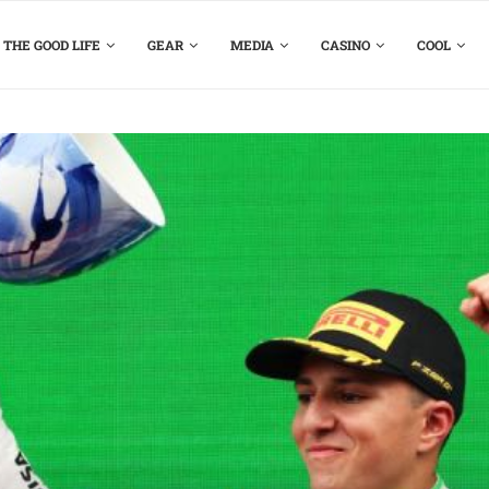
THE GOOD LIFE
GEAR
MEDIA
CASINO
COOL