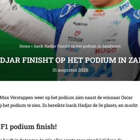
Home
»
Isack Hadjar Finisht op het podium in Zandvoort
ADJAR FINISHT OP HET PODIUM IN Z
31 augustus 2025
n Max Verstappen weer op het podium zien naast de winnaar Oscar
 het podium te zien. Zo bereikte Isack Hadjar de 3e plaats, en mocht
 F1 podium finish!