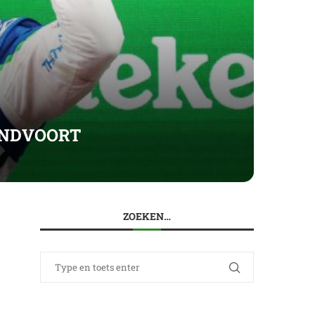
ANDVOORT
ZOEKEN…