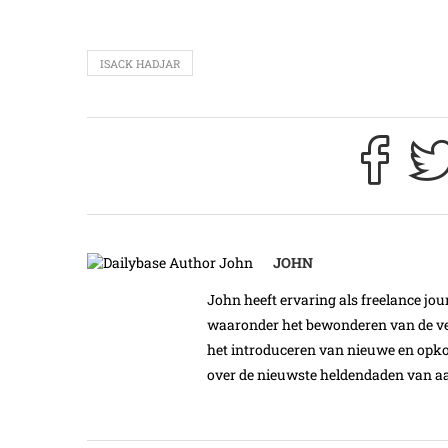
ISACK HADJAR
JOHN
John heeft ervaring als freelance jour
waaronder het bewonderen van de ver
het introduceren van nieuwe en opk
over de nieuwste heldendaden van aa