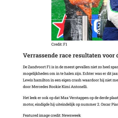
Credit: F1
Verrassende race resultaten voor d
De Zandvoort F1 is in de meest gevallen niet zo heel spa
mogelijkheden om in te halen zijn. Echter was er dit jaar
Lewis hamilton in een eigen crash waardoor hij niet mee
door Mercedes Rookie Kimi Antonelli.
Het leek er ook op dat Max Verstappen op de derde pla
motor, eindigde hij uiteindelijk op nummer 2. Oscar Pia
Featured image credit: Newsweek