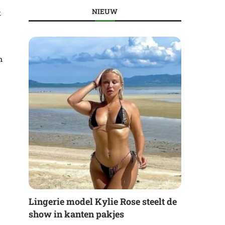
NIEUW
k
n
Lingerie model Kylie Rose steelt de
show in kanten pakjes