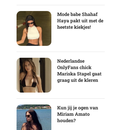
Mode babe Shahaf
Haya pakt uit met de
heetste kiekjes!
Nederlandse
OnlyFans chick
Mariska Stapel gaat
graag uit de kleren
Kun jij je ogen van
Miriam Amato
houden?