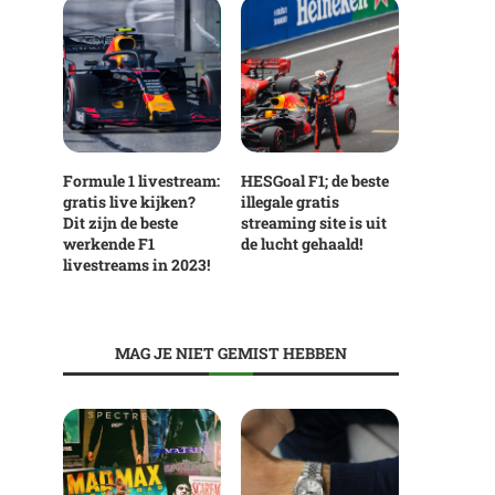
Formule 1 livestream:
HESGoal F1; de beste
gratis live kijken?
illegale gratis
Dit zijn de beste
streaming site is uit
werkende F1
de lucht gehaald!
livestreams in 2023!
MAG JE NIET GEMIST HEBBEN