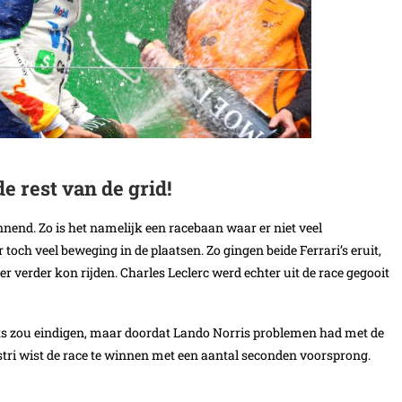
e rest van de grid!
nnend. Zo is het namelijk een racebaan waar er niet veel
 toch veel beweging in de plaatsen. Zo gingen beide Ferrari’s eruit,
r verder kon rijden. Charles Leclerc werd echter uit de race gegooit
ats zou eindigen, maar doordat Lando Norris problemen had met de
stri wist de race te winnen met een aantal seconden voorsprong.