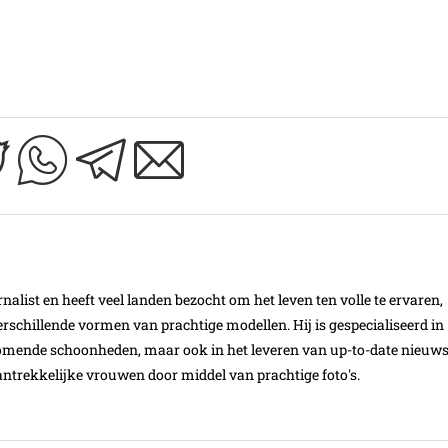
nalist en heeft veel landen bezocht om het leven ten volle te ervaren,
schillende vormen van prachtige modellen. Hij is gespecialiseerd in
omende schoonheden, maar ook in het leveren van up-to-date nieuw
ntrekkelijke vrouwen door middel van prachtige foto's.