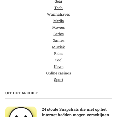
Gear
Tech
Wannahaves
Media
Movies
Series
Games
Muziek
Rides
Cool
News
Online casinos
Sport
UIT HET ARCHIEF
24 stoute Snapchats die niet op het
internet hadden mogen verschijnen