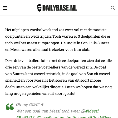
Het afgelopen voetbalweekend zat weer vol met de mooiste
doelpunten en wedstrijden. Toch waren er 3 doelpunten die er
toch wel het meest uitsprongen. Heung Min Son, Luis Suarez
en Messi waren allemaal trefzeker voor hun club.
Deze drie voetballers laten met deze doelpunten zien dat ze alle
drie een van de beste voetballers van de wereld zijn. De goal
van Suarez kent zoveel techniek, in de goal van Son zit zoveel
snelheid en voor Messi is het scoren van dit soort mooie
doelpunten een wekelijks dingetje. Laten we hopen dat we nog
lang mogen genieten van dit soort goals!
Oh my GOAT 🐐
Wat een goal van Messi toch weer 😱
#Messi
#BARMLL
#ZiggoSport
pic.twitter.com/HDnzkRIooe