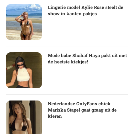
Lingerie model Kylie Rose steelt de
show in kanten pakjes
Mode babe Shahaf Haya pakt uit met
de heetste kiekjes!
Nederlandse OnlyFans chick
Mariska Stapel gaat graag uit de
kleren