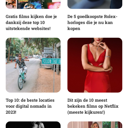
Gratis films kijken doe je
De 5 goedkoopste Rolex-
dankzij deze top 10
horloges die je nu kan
uitstekende websites!
kopen
Top 10: de beste locaties
Dit zijn de 10 meest
voor digital nomads in
bekeken films op Netflix
2023!
(meeste kijkuren!)