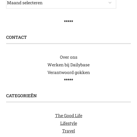
*****
CONTACT
Over ons
Werken bij Dailybase
Verantwoord gokken
*****
CATEGORIEËN
The Good Life
Lifestyle
Travel