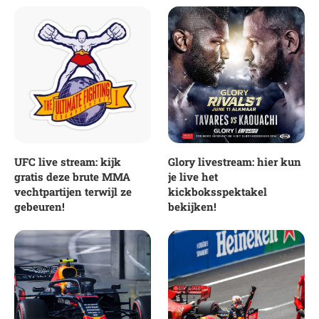
UFC live stream: kijk
Glory livestream: hier kun
gratis deze brute MMA
je live het
vechtpartijen terwijl ze
kickboksspektakel
gebeuren!
bekijken!