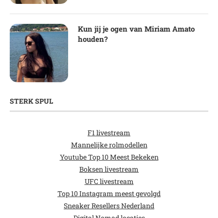
Kun jij je ogen van Miriam Amato
houden?
STERK SPUL
F1 livestream
Mannelijke rolmodellen
Youtube Top 10 Meest Bekeken
Boksen livestream
UFC livestream
Top 10 Instagram meest gevolgd
Sneaker Resellers Nederland
Digital Nomad locaties