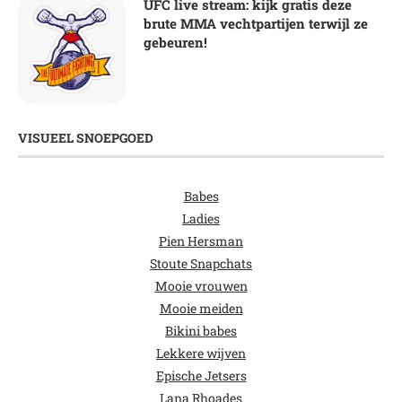
UFC live stream: kijk gratis deze
brute MMA vechtpartijen terwijl ze
gebeuren!
VISUEEL SNOEPGOED
Babes
Ladies
Pien Hersman
Stoute Snapchats
Mooie vrouwen
Mooie meiden
Bikini babes
Lekkere wijven
Epische Jetsers
Lana Rhoades