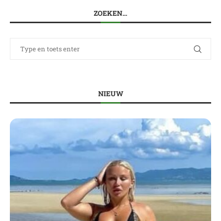
ZOEKEN…
NIEUW