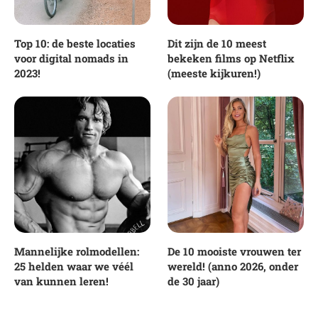
Top 10: de beste locaties
Dit zijn de 10 meest
voor digital nomads in
bekeken films op Netflix
2023!
(meeste kijkuren!)
Mannelijke rolmodellen:
De 10 mooiste vrouwen ter
25 helden waar we véél
wereld! (anno 2026, onder
van kunnen leren!
de 30 jaar)