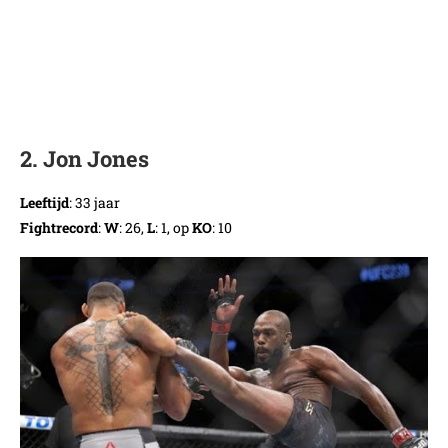
2. Jon Jones
Leeftijd
: 33 jaar
Fightrecord
:
W
: 26,
L
: 1, op
KO
: 10