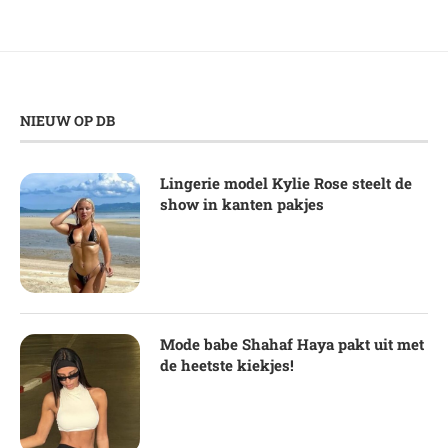
NIEUW OP DB
Lingerie model Kylie Rose steelt de
show in kanten pakjes
Mode babe Shahaf Haya pakt uit met
de heetste kiekjes!