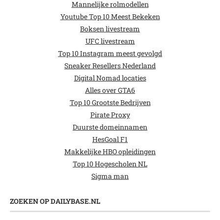
Mannelijke rolmodellen
Youtube Top 10 Meest Bekeken
Boksen livestream
UFC livestream
Top 10 Instagram meest gevolgd
Sneaker Resellers Nederland
Digital Nomad locaties
Alles over GTA6
Top 10 Grootste Bedrijven
Pirate Proxy
Duurste domeinnamen
HesGoal F1
Makkelijke HBO opleidingen
Top 10 Hogescholen NL
Sigma man
ZOEKEN OP DAILYBASE.NL