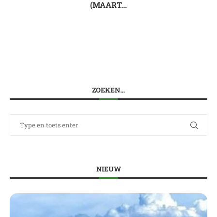
(MAART...
ZOEKEN…
NIEUW