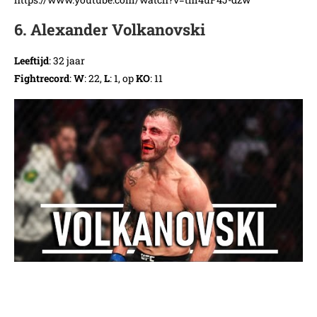
6. Alexander Volkanovski
Leeftijd
: 32 jaar
Fightrecord
:
W
: 22,
L
: 1, op
KO
: 11