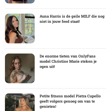
Auna Harris is de geile MILF die nog
niet in jouw feed staat!
De enorme tieten van OnlyFans
model Christine Marie steken je
ogen uit!
Petite fitness model Pietra Cupello
geeft volgers genoeg om van te
genieten!