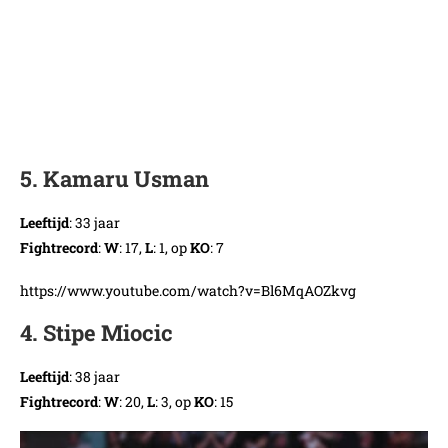
5. Kamaru Usman
Leeftijd
: 33 jaar
Fightrecord
:
W
: 17,
L
: 1, op
KO
: 7
https://www.youtube.com/watch?v=Bl6MqAOZkvg
4. Stipe Miocic
Leeftijd
: 38 jaar
Fightrecord
:
W
: 20,
L
: 3, op
KO
: 15