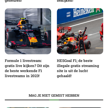
gebeuren!
bekijken!
Formule 1 livestream:
HESGoal F1; de beste
gratis live kijken? Dit zijn
illegale gratis streaming
de beste werkende F1
site is uit de lucht
livestreams in 2023!
gehaald!
MAG JE NIET GEMIST HEBBEN