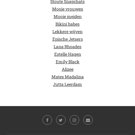
Stoute Snapchats
Mooie vrouwen
Mooie meiden
Bikini babes
Lekkere wijven
Epische Jetsers
Lana Rhoades
Estelle Hagen
Emily Black
Alizee
Mates Madalina
Jutta Leerdam