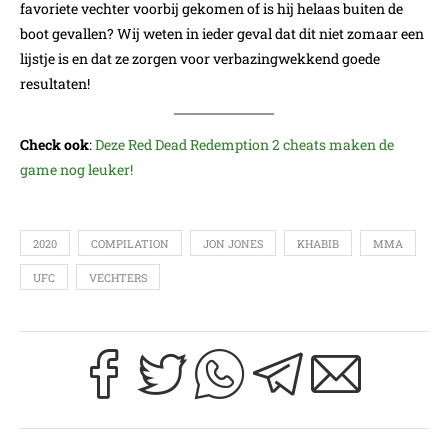
favoriete vechter voorbij gekomen of is hij helaas buiten de
boot gevallen? Wij weten in ieder geval dat dit niet zomaar een
lijstje is en dat ze zorgen voor verbazingwekkend goede
resultaten!
Check ook
:
Deze Red Dead Redemption 2 cheats maken de
game nog leuker!
2020
COMPILATION
JON JONES
KHABIB
MMA
UFC
VECHTERS