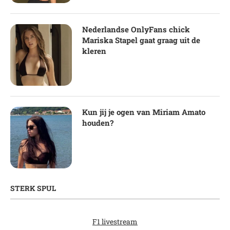
Nederlandse OnlyFans chick
Mariska Stapel gaat graag uit de
kleren
Kun jij je ogen van Miriam Amato
houden?
STERK SPUL
F1 livestream