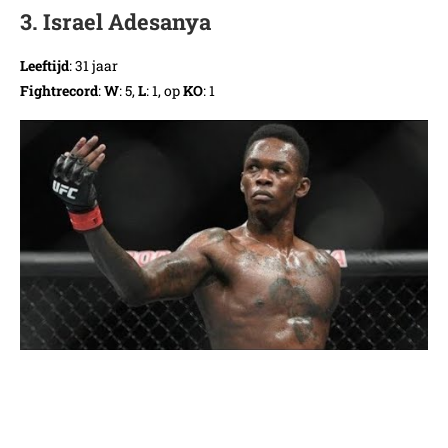
3. Israel Adesanya
Leeftijd
: 31 jaar
Fightrecord
:
W
: 5,
L
: 1, op
KO
: 1