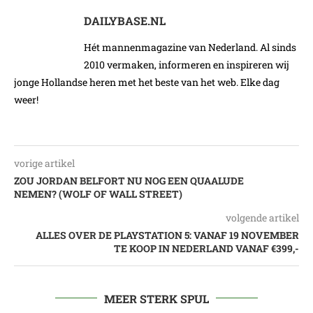
DAILYBASE.NL
Hét mannenmagazine van Nederland. Al sinds
2010 vermaken, informeren en inspireren wij
jonge Hollandse heren met het beste van het web. Elke dag
weer!
vorige artikel
ZOU JORDAN BELFORT NU NOG EEN QUAALUDE
NEMEN? (WOLF OF WALL STREET)
volgende artikel
ALLES OVER DE PLAYSTATION 5: VANAF 19 NOVEMBER
TE KOOP IN NEDERLAND VANAF €399,-
MEER STERK SPUL