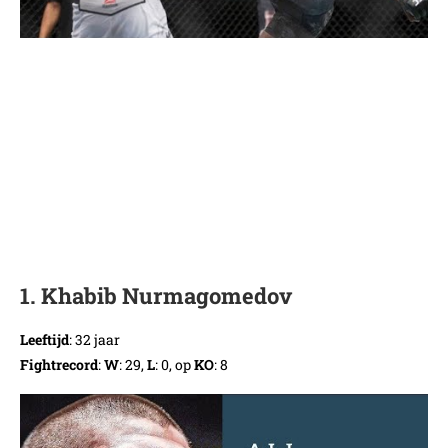
1. Khabib Nurmagomedov
Leeftijd
: 32 jaar
Fightrecord
:
W
: 29,
L
: 0, op
KO
: 8