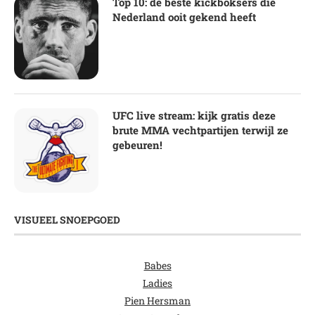
Top 10: de beste kickboksers die
Nederland ooit gekend heeft
UFC live stream: kijk gratis deze
brute MMA vechtpartijen terwijl ze
gebeuren!
VISUEEL SNOEPGOED
Babes
Ladies
Pien Hersman