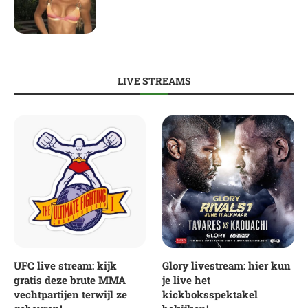
LIVE STREAMS
UFC live stream: kijk
Glory livestream: hier kun
gratis deze brute MMA
je live het
vechtpartijen terwijl ze
kickboksspektakel