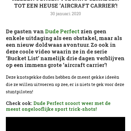
TOT EEN HEUSE ‘AIRCRAFT CARRIER’!
30 januari 2020
De gasten van
Dude Perfect
zien geen
enkele uitdaging als een obstakel, maar als
een nieuw doldwaas avontuur. Zo ook in
deze coole video waarin ze in de serie
‘Bucket List’ namelijk drie dagen verblijven
op een immens grote ‘aircraft carrier’!
Deze knotsgekke dudes hebben de meest gekke ideeën
die ze willen uitvoeren op zee, er is niets te gek voor deze
stuntpiloten!
Check ook:
Dude Perfect scoort weer met de
meest ongelooflijke sport trick-shots!