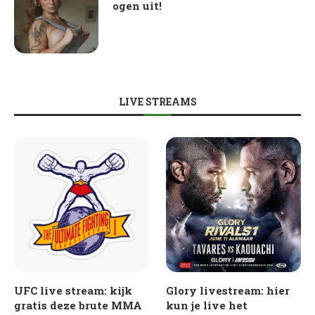
ogen uit!
LIVE STREAMS
UFC live stream: kijk
Glory livestream: hier
gratis deze brute MMA
kun je live het