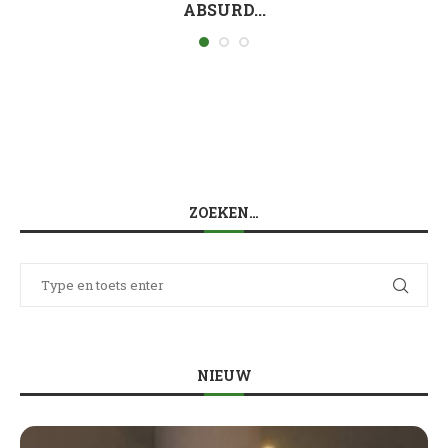
ABSURD...
ZOEKEN…
NIEUW