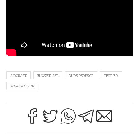
AIRCRAFT
BUCKET LIST
DUDE PERFECT
TERRIER
WAAGHALZEN