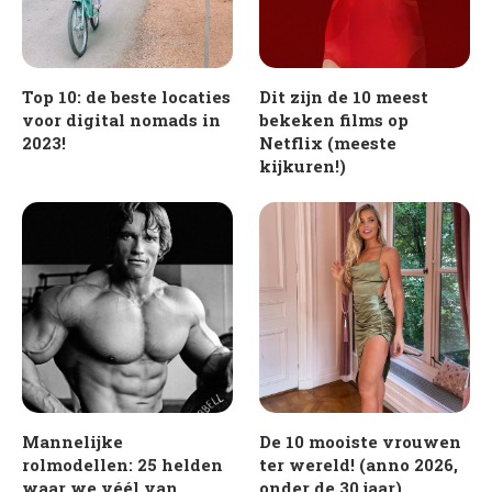
Top 10: de beste locaties
Dit zijn de 10 meest
voor digital nomads in
bekeken films op
2023!
Netflix (meeste
kijkuren!)
Mannelijke
De 10 mooiste vrouwen
rolmodellen: 25 helden
ter wereld! (anno 2026,
waar we véél van
onder de 30 jaar)