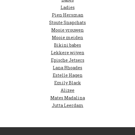
Ladies
Pien Hersman
Stoute Snapchats
Mooie vrouwen
Mooie meiden
Bikini babes
Lekkere wijven
Epische Jetsers
Lana Rhoades
Estelle Hagen
Emily Black
Alizee
Mates Madalina
Jutta Leerdam