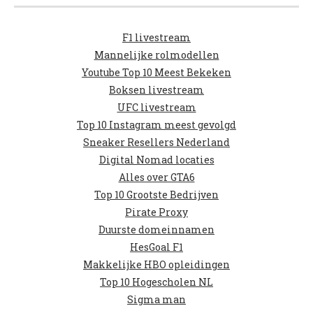
F1 livestream
Mannelijke rolmodellen
Youtube Top 10 Meest Bekeken
Boksen livestream
UFC livestream
Top 10 Instagram meest gevolgd
Sneaker Resellers Nederland
Digital Nomad locaties
Alles over GTA6
Top 10 Grootste Bedrijven
Pirate Proxy
Duurste domeinnamen
HesGoal F1
Makkelijke HBO opleidingen
Top 10 Hogescholen NL
Sigma man