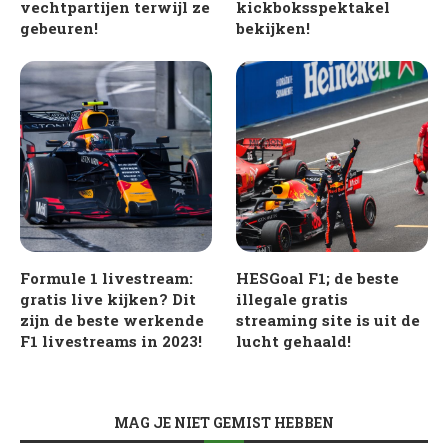
vechtpartijen terwijl ze
kickboksspektakel
gebeuren!
bekijken!
Formule 1 livestream:
HESGoal F1; de beste
gratis live kijken? Dit
illegale gratis
zijn de beste werkende
streaming site is uit de
F1 livestreams in 2023!
lucht gehaald!
MAG JE NIET GEMIST HEBBEN