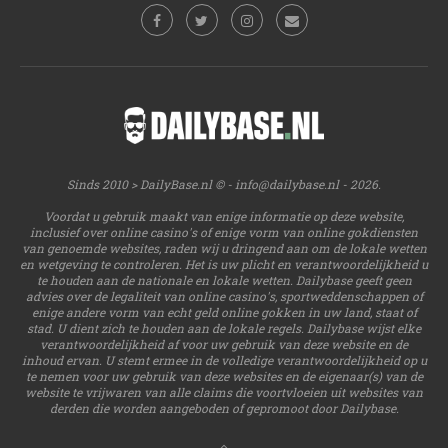
Sinds 2010 > DailyBase.nl © -
info@dailybase.nl
- 2026.
Voordat u gebruik maakt van enige informatie op deze website,
inclusief over online casino's of enige vorm van online gokdiensten
van genoemde websites, raden wij u dringend aan om de lokale wetten
en wetgeving te controleren. Het is uw plicht en verantwoordelijkheid u
te houden aan de nationale en lokale wetten. Dailybase geeft geen
advies over de legaliteit van online casino's, sportweddenschappen of
enige andere vorm van echt geld online gokken in uw land, staat of
stad. U dient zich te houden aan de lokale regels. Dailybase wijst elke
verantwoordelijkheid af voor uw gebruik van deze website en de
inhoud ervan. U stemt ermee in de volledige verantwoordelijkheid op u
te nemen voor uw gebruik van deze websites en de eigenaar(s) van de
website te vrijwaren van alle claims die voortvloeien uit websites van
derden die worden aangeboden of gepromoot door Dailybase.