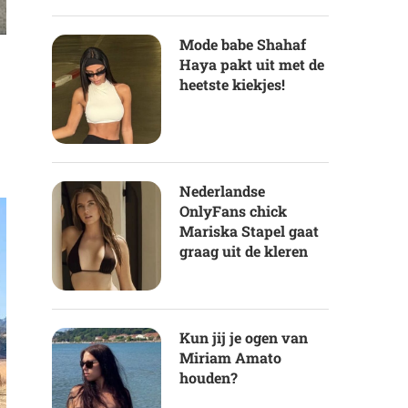
Mode babe Shahaf
Haya pakt uit met de
heetste kiekjes!
Nederlandse
OnlyFans chick
Mariska Stapel gaat
graag uit de kleren
Kun jij je ogen van
Miriam Amato
houden?