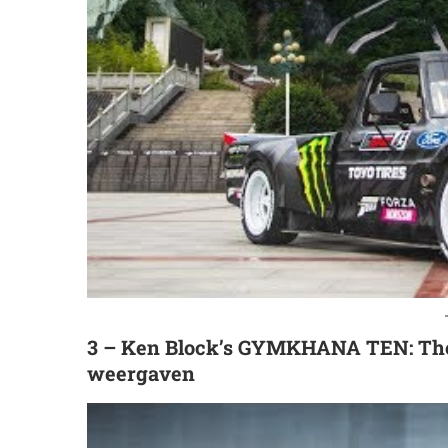
3 – Ken Block’s GYMKHANA TEN: The U
weergaven