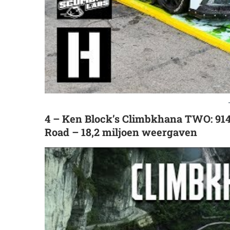
4 – Ken Block’s Climbkhana TWO: 91
Road – 18,2 miljoen weergaven