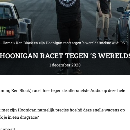
Home
»
Ken Block en zijn Hoonigan racet tegen ’s werelds snelste Audi RS 3
 HOONIGAN RACET TEGEN ’S WERELDS
1 december 2020
oning Ken Block) racet hier tegen de allersnelste Audio op deze hele
et met zijn Hoonigan namelijk precies hoe hij deze snelle wagens op
k je in een dragrace?
winnaar!