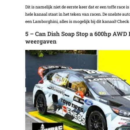
Dit is namelijk niet de eerste keer dat er een toffe rac
hele kanaal staat in het teken van racen. De snelste au
een Lamborghini, alles is mogelijk bij dit kanaal! Check
5 – Can Dish Soap Stop a 600hp AWD R
weergaven