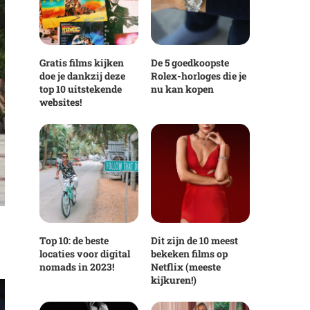
Gratis films kijken
De 5 goedkoopste
doe je dankzij deze
Rolex-horloges die je
top 10 uitstekende
nu kan kopen
websites!
Top 10: de beste
Dit zijn de 10 meest
locaties voor digital
bekeken films op
nomads in 2023!
Netflix (meeste
kijkuren!)