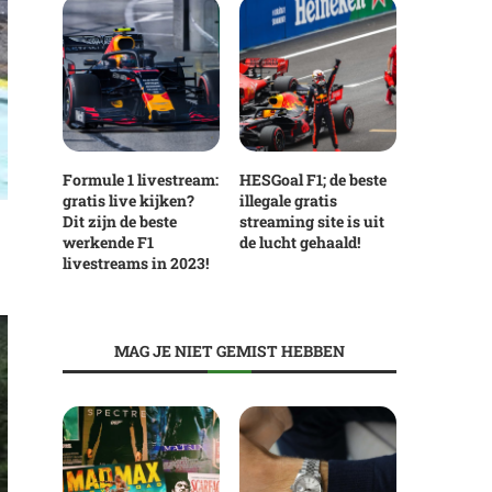
Formule 1 livestream:
HESGoal F1; de beste
gratis live kijken?
illegale gratis
Dit zijn de beste
streaming site is uit
werkende F1
de lucht gehaald!
livestreams in 2023!
MAG JE NIET GEMIST HEBBEN