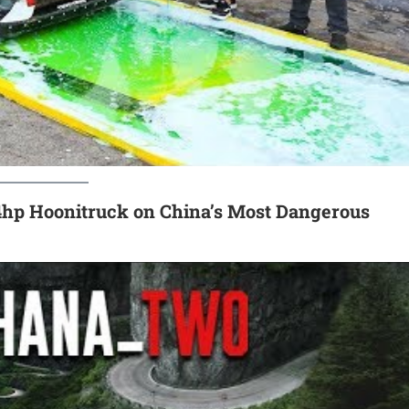
4hp Hoonitruck on China’s Most Dangerous