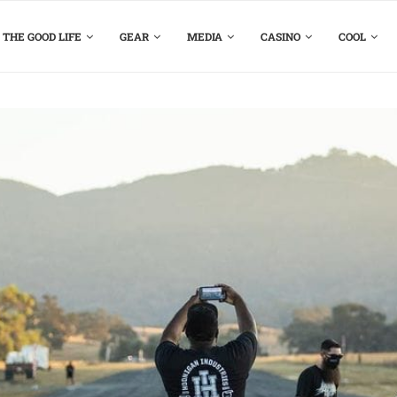
THE GOOD LIFE
GEAR
MEDIA
CASINO
COOL