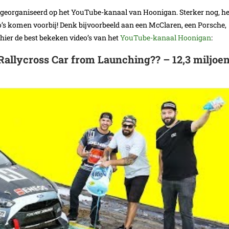
e is georganiseerd op het YouTube-kanaal van Hoonigan. Sterker nog, he
to’s komen voorbij! Denk bijvoorbeeld aan een McClaren, een Porsche,
 hier de best bekeken video’s van het
YouTube-kanaal Hoonigan
:
allycross Car from Launching?? – 12,3 miljoe