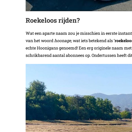
Roekeloos rijden?
Wat een aparte naam zou je misschien in eerste instant
van het woord
hoonage
, wat iets betekend als ‘
roekeloo
echte Hoonigans genoemd! Een erg originele naam met nog
schrikbarend aantal abonnees op. Ondertussen heeft dit